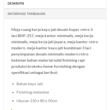
DESKRIPSI
INFORMASI TAMBAHAN
Meja ruang kerja kayu jati desain koper retro 3
laci BHF-257, meja kantor minimalis, meja kerja
minimalis, meja kerja jati jepara, meja kantor retro
modern, meja kantor kayu jati kombinasi 3 laci
penyimpanan desain minimalis modern retro
kekinian bahan material solid finishing rapi
produksi brokoku home furnishing dengan
spesifikasi sebagai berikut:
Bahan kayu Jati
Finishing melamine
Ukuran 150 x 80 x 50cm