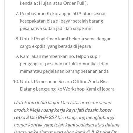
kendala : Hujan, atau Order Full ).
Pembayaran Kekurangan 50% atau sesuai
kesepakatan bisa di bayar setelah barang
pesananya sudah jadi dan siap kirim
Untuk Pengiriman kami bekerja sama dengan
cargo ekpdisi yang berada di jepara
Kami akan memberikan no. telpon supir
pengangkut pesanan untuk komunikasi dan
memantau perjalanan barang pesanan anda
Untuk Pemesanan Secara Offline Anda Bisa
Datang Langsung Ke Workshop Kami di jepara
Untuk info lebih lanjut Dan tatacara pemesanan
produk
Meja ruang kerja kayu jati desain koper
retro 3 laci BHF-257
bisa langsung menghubungi
nomer kontak yang telah kami sediakan atau datang
langsung ke alamat workshop kami di
Jl. Paving Ds.