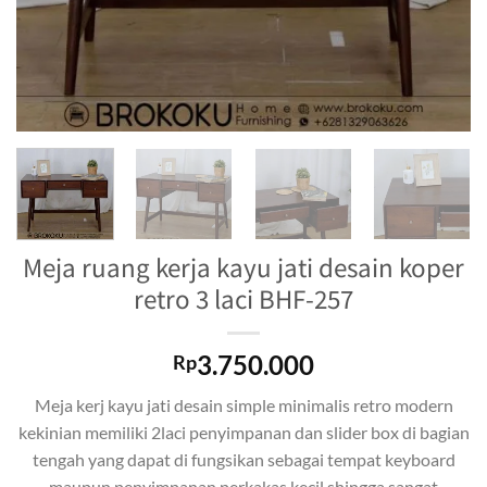
Meja ruang kerja kayu jati desain koper
retro 3 laci BHF-257
3.750.000
Rp
Meja kerj kayu jati desain simple minimalis retro modern
kekinian memiliki 2laci penyimpanan dan slider box di bagian
tengah yang dapat di fungsikan sebagai tempat keyboard
maupun penyimpanan perkakas kecil shingga sangat