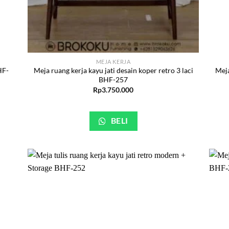
MEJA KERJA
HF-
Meja ruang kerja kayu jati desain koper retro 3 laci
Meja
BHF-257
Rp
3.750.000
BELI