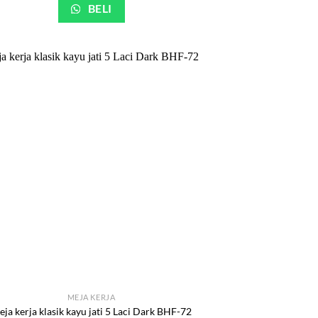
BELI
MEJA KERJA
ja kerja klasik kayu jati 5 Laci Dark BHF-72