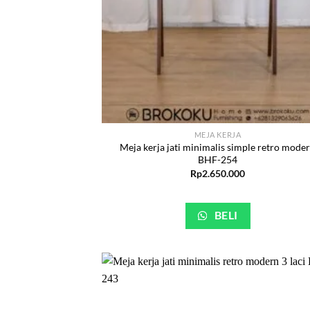
MEJA KERJA
Meja kerja jati minimalis simple retro mode
BHF-254
Rp
2.650.000
BELI