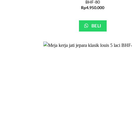
BHF-80
Rp
4.950.000
BELI