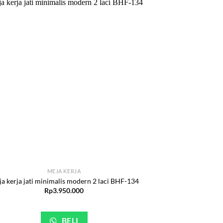
MEJA KERJA
a kerja jati minimalis modern 2 laci BHF-134
Rp
3.950.000
BELI