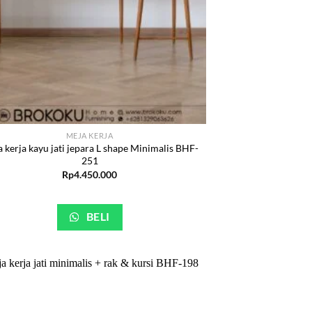
MEJA KERJA
 kerja kayu jati jepara L shape Minimalis BHF-
251
Rp
4.450.000
BELI