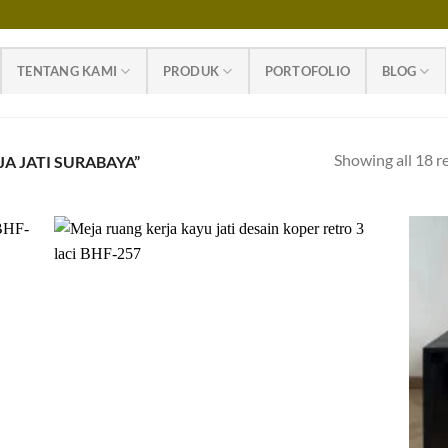
TENTANG KAMI
PRODUK
PORTOFOLIO
BLOG
Showing all 18 r
A JATI SURABAYA”