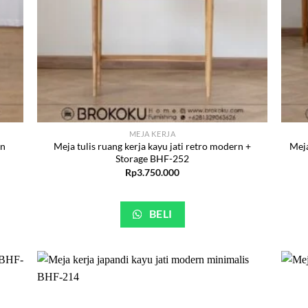
MEJA KERJA
rn
Meja tulis ruang kerja kayu jati retro modern +
Meja
Storage BHF-252
Rp
3.750.000
BELI