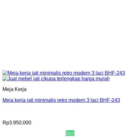
Meja Kerja
Meja kerja jati minimalis retro modern 3 laci BHF-243
Rp
3.950.000
Beli