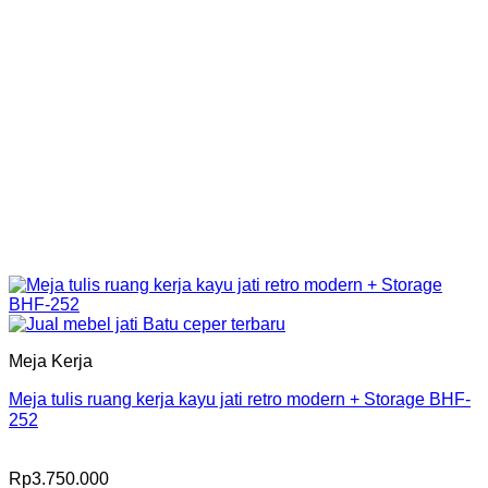
Meja Kerja
Meja tulis ruang kerja kayu jati retro modern + Storage BHF-
252
Rp
3.750.000