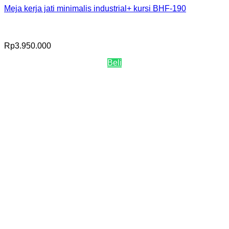
Meja kerja jati minimalis industrial+ kursi BHF-190
Rp
3.950.000
Beli