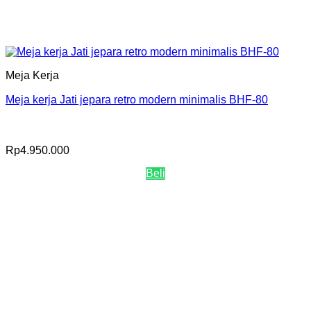
Meja Kerja
Meja kerja Jati jepara retro modern minimalis BHF-80
Rp
4.950.000
Beli