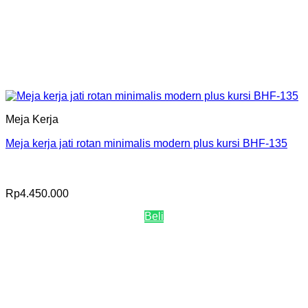
Meja Kerja
Meja kerja jati rotan minimalis modern plus kursi BHF-135
Rp
4.450.000
Beli