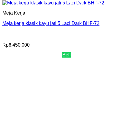
Meja Kerja
Meja kerja klasik kayu jati 5 Laci Dark BHF-72
Rp
6.450.000
Beli