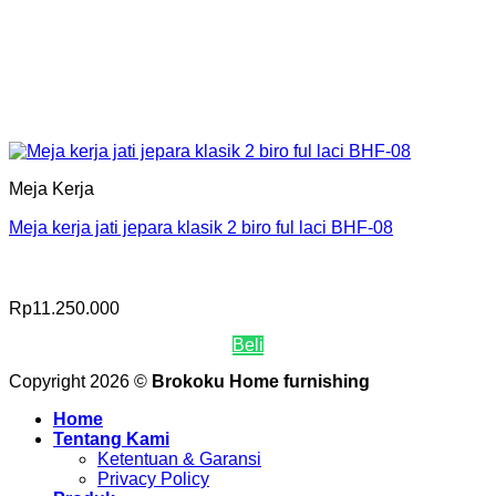
Meja Kerja
Meja kerja jati jepara klasik 2 biro ful laci BHF-08
Rp
11.250.000
Beli
Copyright 2026 ©
Brokoku Home furnishing
Home
Tentang Kami
Ketentuan & Garansi
Privacy Policy