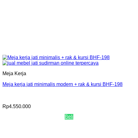
Meja Kerja
Meja kerja jati minimalis modern + rak & kursi BHF-198
Rp
4.550.000
Beli