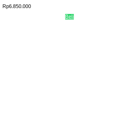
Rp
6.850.000
Beli