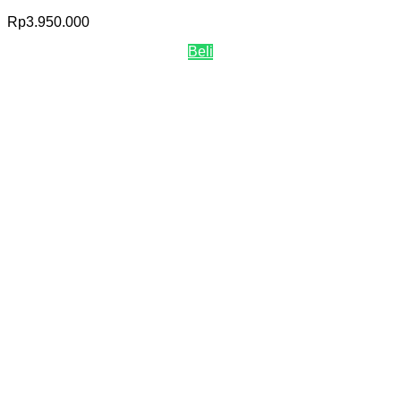
Rp
3.950.000
Beli