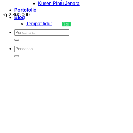
Kusen Pintu Jepara
Portofolio
Rp
2.800.000
Blog
Tempat tidur
Beli
Pencarian
untuk:
Pencarian
untuk: