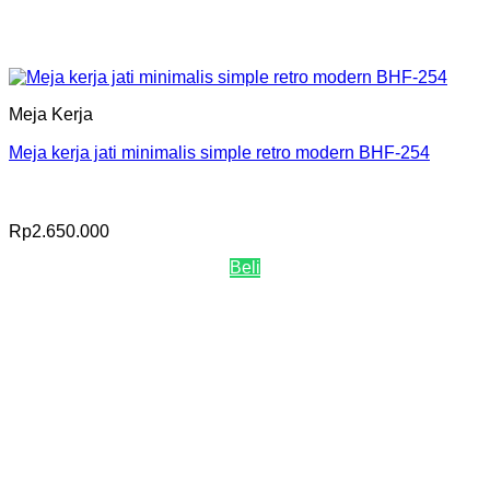
Meja Kerja
Meja kerja jati minimalis simple retro modern BHF-254
Rp
2.650.000
Beli