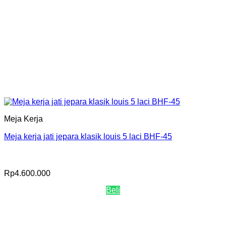
Meja Kerja
Meja kerja jati jepara klasik louis 5 laci BHF-45
Rp
4.600.000
Beli