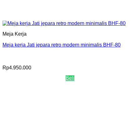
Meja Kerja
Meja kerja Jati jepara retro modern minimalis BHF-80
Rp
4.950.000
Beli