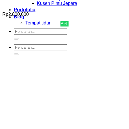
Kusen Pintu Jepara
Portofolio
Rp
2.800.000
Blog
Tempat tidur
Beli
Pencarian
untuk:
Pencarian
untuk: