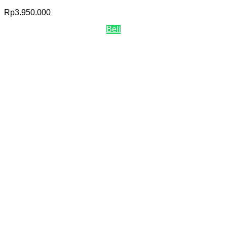
Rp
3.950.000
Beli