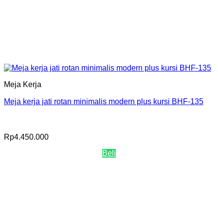
Meja Kerja
Meja kerja jati rotan minimalis modern plus kursi BHF-135
Rp
4.450.000
Beli