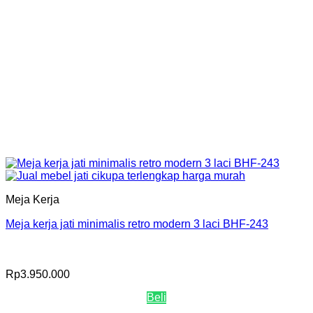
Meja Kerja
Meja kerja jati minimalis retro modern 3 laci BHF-243
Rp
3.950.000
Beli