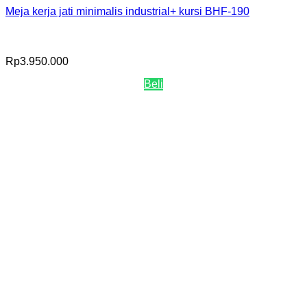
Meja kerja jati minimalis industrial+ kursi BHF-190
Rp
3.950.000
Beli