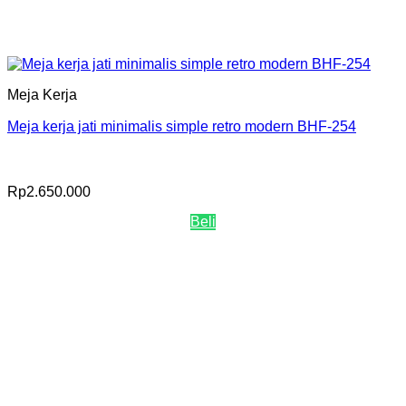
Meja Kerja
Meja kerja jati minimalis simple retro modern BHF-254
Rp
2.650.000
Beli