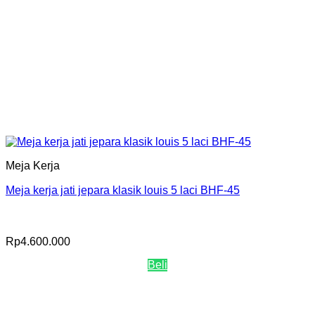
Meja Kerja
Meja kerja jati jepara klasik louis 5 laci BHF-45
Rp
4.600.000
Beli