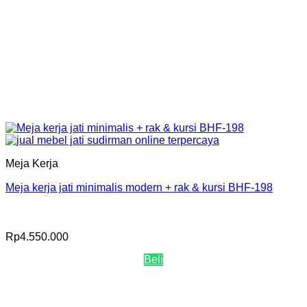
Meja Kerja
Meja kerja jati minimalis modern + rak & kursi BHF-198
Rp
4.550.000
Beli