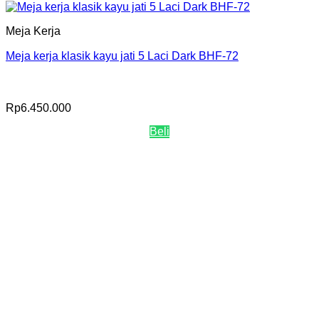
Meja Kerja
Meja kerja klasik kayu jati 5 Laci Dark BHF-72
Rp
6.450.000
Beli