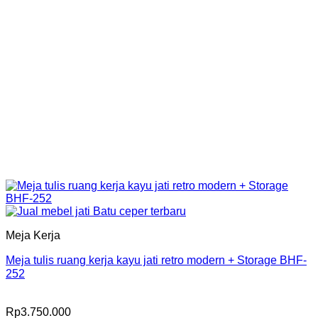
Meja Kerja
Meja tulis ruang kerja kayu jati retro modern + Storage BHF-
252
Rp
3.750.000