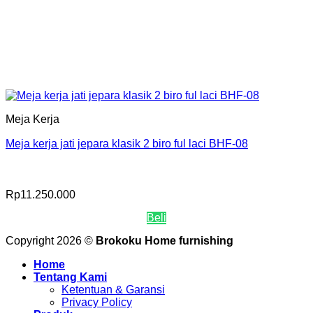
Meja Kerja
Meja kerja jati jepara klasik 2 biro ful laci BHF-08
Rp
11.250.000
Beli
Copyright 2026 ©
Brokoku Home furnishing
Home
Tentang Kami
Ketentuan & Garansi
Privacy Policy