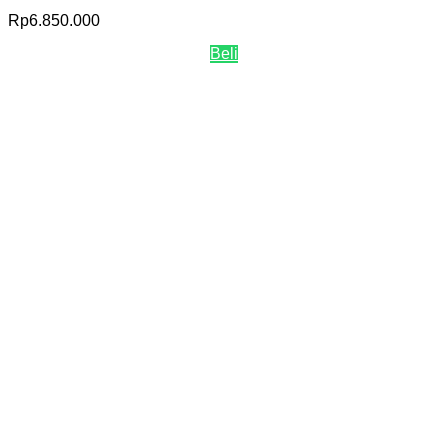
Rp
6.850.000
Beli