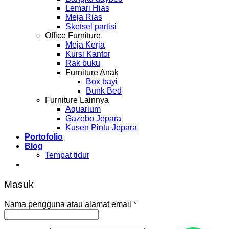
Lemari Hias
Meja Rias
Sketsel partisi
Office Furniture
Meja Kerja
Kursi Kantor
Rak buku
Furniture Anak
Box bayi
Bunk Bed
Furniture Lainnya
Aquarium
Gazebo Jepara
Kusen Pintu Jepara
Portofolio
Blog
Tempat tidur
Masuk
Nama pengguna atau alamat email
*