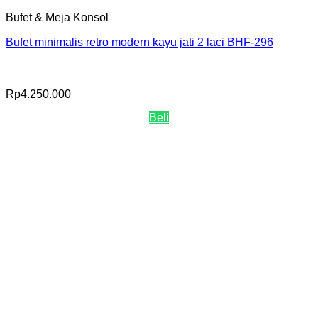
Bufet & Meja Konsol
Bufet minimalis retro modern kayu jati 2 laci BHF-296
Rp
4.250.000
Beli