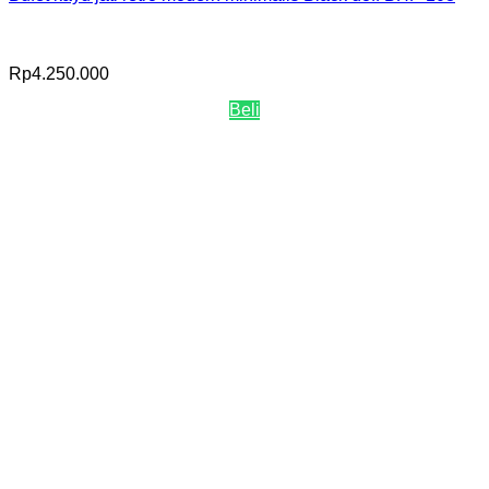
Rp
4.250.000
Beli