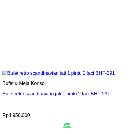
Bufet & Meja Konsol
Bufet retro scandinavian jati 1 pintu 2 laci BHF-291
Rp
4.950.000
Beli