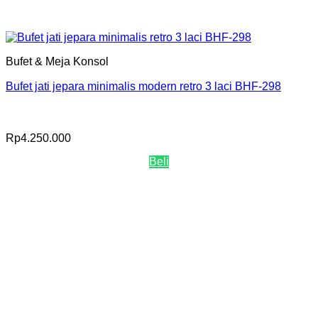
Bufet & Meja Konsol
Bufet jati jepara minimalis modern retro 3 laci BHF-298
Rp
4.250.000
Beli