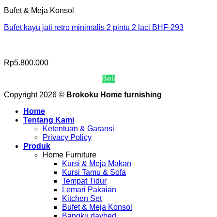
Bufet & Meja Konsol
Bufet kayu jati retro minimalis 2 pintu 2 laci BHF-293
Rp
5.800.000
Beli
Copyright 2026 ©
Brokoku Home furnishing
Home
Tentang Kami
Ketentuan & Garansi
Privacy Policy
Produk
Home Furniture
Kursi & Meja Makan
Kursi Tamu & Sofa
Tempat Tidur
Lemari Pakaian
Kitchen Set
Bufet & Meja Konsol
Bangku daybed