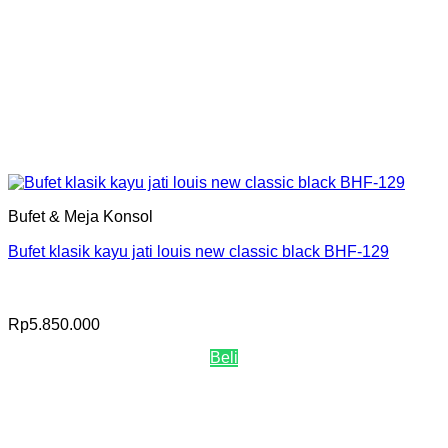
Bufet & Meja Konsol
Bufet klasik kayu jati louis new classic black BHF-129
Rp
5.850.000
Beli