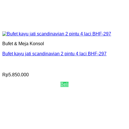
Bufet & Meja Konsol
Bufet kayu jati scandinavian 2 pintu 4 laci BHF-297
Rp
5.850.000
Beli