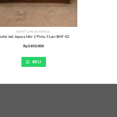
BUFET & MEJA KONSOL
ufet Jati Jepara Ukir 2 Pintu 3 Laci BHF-02
Rp
3.850.000
BELI