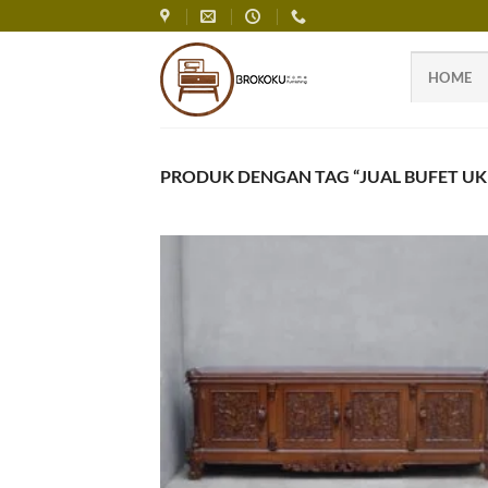
Skip
to
content
HOME
PRODUK DENGAN TAG “JUAL BUFET UK