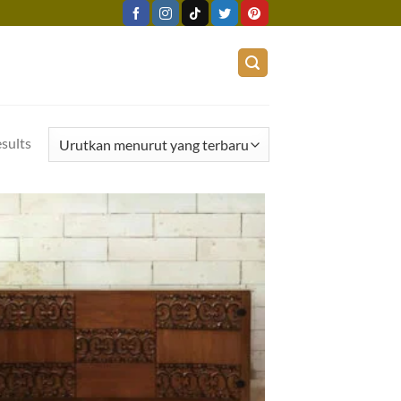
esults