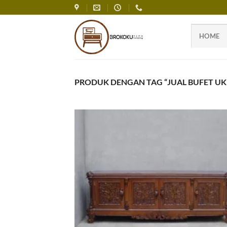
Skip
to
content
HOME
PRODUK DENGAN TAG “JUAL BUFET UKI