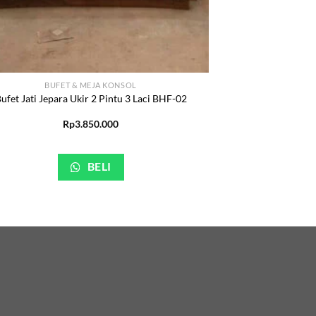
BUFET & MEJA KONSOL
ufet Jati Jepara Ukir 2 Pintu 3 Laci BHF-02
Rp
3.850.000
BELI