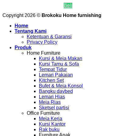
Beli
Copyright 2026 ©
Brokoku Home furnishing
Home
Tentang Kami
Ketentuan & Garansi
Privacy Policy
Produk
Home Furniture
Kursi & Meja Makan
Kursi Tamu & Sofa
Tempat Tidur
Lemari Pakaian
Kitchen Set
Bufet & Meja Konsol
Bangku daybed
Lemari Hias
Meja Rias
Sketsel partisi
Office Furniture
Meja Kerja
Kursi Kantor
Rak buku
Furniture Anak