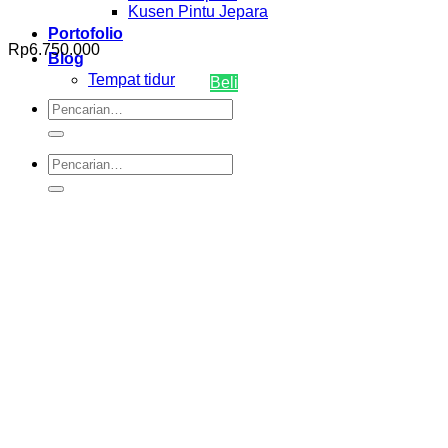
Kusen Pintu Jepara
Portofolio
Rp
6.750.000
Blog
Tempat tidur
Beli
Pencarian
untuk:
Pencarian
untuk: