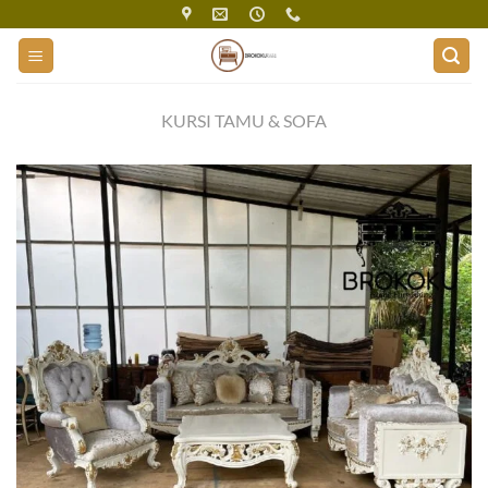
Skip
to
content
KURSI TAMU & SOFA