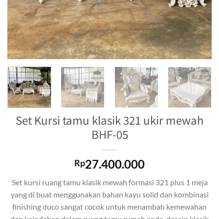
Set Kursi tamu klasik 321 ukir mewah
BHF-05
27.400.000
Rp
Set kursi ruang tamu klasik mewah formasi 321 plus 1 meja
yang di buat menggunakan bahan kayu solid dan kombinasi
finishing duco sangat cocok untuk menambah kemewahan
dan keindahan dalam ruang tamu rumah anda, desain klasik