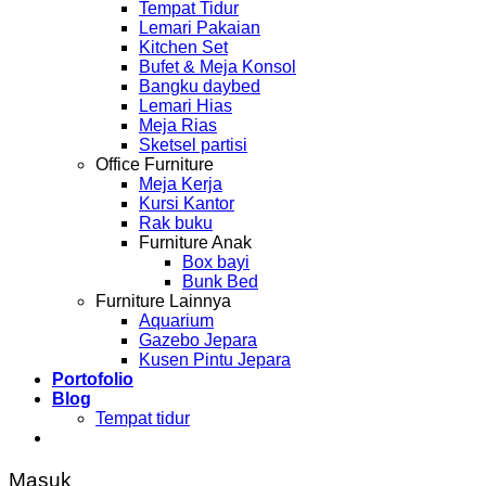
Tempat Tidur
Lemari Pakaian
Kitchen Set
Bufet & Meja Konsol
Bangku daybed
Lemari Hias
Meja Rias
Sketsel partisi
Office Furniture
Meja Kerja
Kursi Kantor
Rak buku
Furniture Anak
Box bayi
Bunk Bed
Furniture Lainnya
Aquarium
Gazebo Jepara
Kusen Pintu Jepara
Portofolio
Blog
Tempat tidur
Masuk