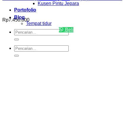
Kusen Pintu Jepara
Portofolio
Blog
Rp
7.450.000
Tempat tidur
Beli
Pencarian
untuk:
Pencarian
untuk: