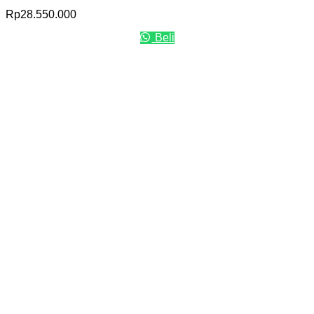
Rp
28.550.000
Beli