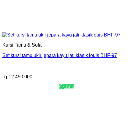
Kursi Tamu & Sofa
Set kursi tamu ukir jepara kayu jati klasik louis BHF-97
Rp
12.450.000
Beli