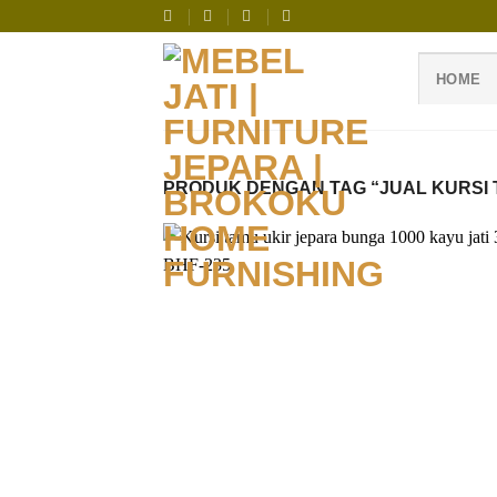
Skip
to
content
HOME
PRODUK DENGAN TAG “JUAL KURSI 