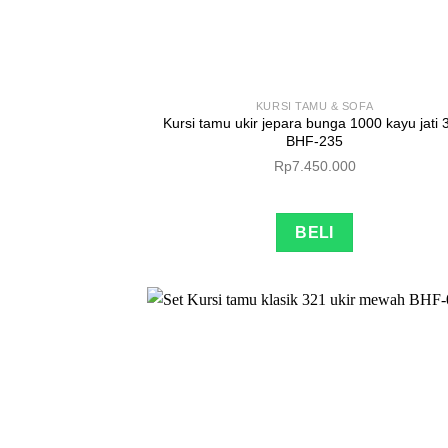
KURSI TAMU & SOFA
Kursi tamu ukir jepara bunga 1000 kayu jati 
BHF-235
Rp
7.450.000
BELI