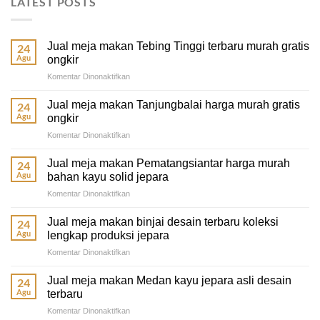
LATEST POSTS
Jual meja makan Tebing Tinggi terbaru murah gratis
24
Agu
ongkir
pada
Komentar Dinonaktifkan
Jual
meja
Jual meja makan Tanjungbalai harga murah gratis
24
makan
Agu
ongkir
Tebing
pada
Komentar Dinonaktifkan
Tinggi
Jual
terbaru
meja
murah
Jual meja makan Pematangsiantar harga murah
24
makan
gratis
Agu
bahan kayu solid jepara
Tanjungbalai
ongkir
pada
Komentar Dinonaktifkan
harga
Jual
murah
meja
gratis
Jual meja makan binjai desain terbaru koleksi
24
makan
ongkir
Agu
lengkap produksi jepara
Pematangsiantar
pada
Komentar Dinonaktifkan
harga
Jual
murah
meja
bahan
Jual meja makan Medan kayu jepara asli desain
24
makan
kayu
Agu
terbaru
binjai
solid
pada
Komentar Dinonaktifkan
desain
jepara