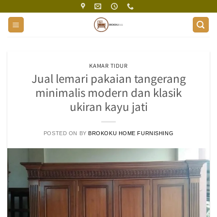
Skip
to
content
KAMAR TIDUR
Jual lemari pakaian tangerang
minimalis modern dan klasik
ukiran kayu jati
POSTED ON
BY
BROKOKU HOME FURNISHING