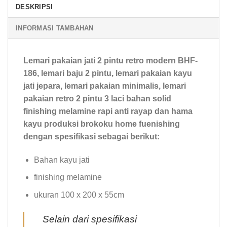
DESKRIPSI
INFORMASI TAMBAHAN
Lemari pakaian jati 2 pintu retro modern BHF-
186, lemari baju 2 pintu, lemari pakaian kayu
jati jepara, lemari pakaian minimalis, lemari
pakaian retro 2 pintu 3 laci bahan solid
finishing melamine rapi anti rayap dan hama
kayu produksi brokoku home fuenishing
dengan spesifikasi sebagai berikut:
Bahan kayu jati
finishing melamine
ukuran 100 x 200 x 55cm
Selain dari spesifikasi