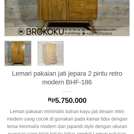
Lemari pakaian jati jepara 2 pintu retro
modern BHF-186
5.750.000
Rp
Lemari pakaian minimalis bahan kayu jati desain retro
modern yang cocok di gunakan pada kamar tidur dengan
tema minimalis modern dan japandi style dengan ukuran
ruangan yang tidak terlalu lebar, produk Lemari pakaian