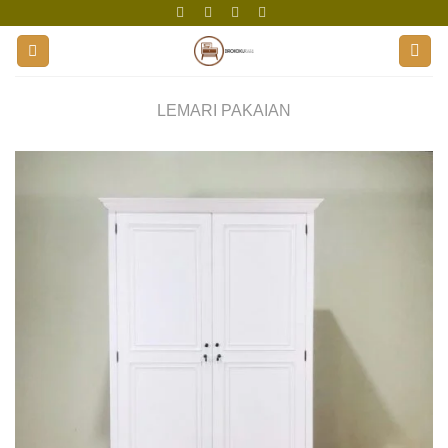
Skip
to
content
LEMARI PAKAIAN