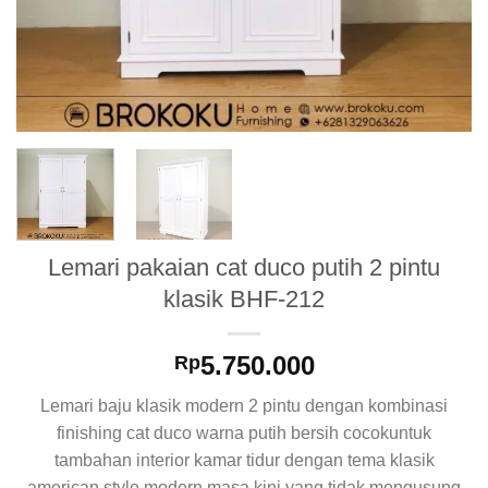
Lemari pakaian cat duco putih 2 pintu
klasik BHF-212
5.750.000
Rp
Lemari baju klasik modern 2 pintu dengan kombinasi
finishing cat duco warna putih bersih cocokuntuk
tambahan interior kamar tidur dengan tema klasik
american style modern masa kini yang tidak mengusung