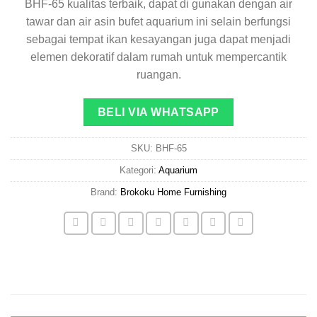
BHF-65 kualitas terbaik, dapat di gunakan dengan air
tawar dan air asin bufet aquarium ini selain berfungsi
sebagai tempat ikan kesayangan juga dapat menjadi
elemen dekoratif dalam rumah untuk mempercantik
ruangan.
BELI VIA WHATSAPP
SKU:
BHF-65
Kategori:
Aquarium
Brand:
Brokoku Home Furnishing