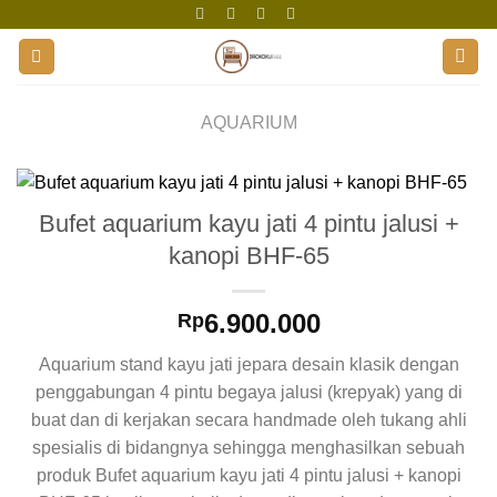
Skip
to
content
AQUARIUM
Bufet aquarium kayu jati 4 pintu jalusi +
kanopi BHF-65
6.900.000
Rp
Aquarium stand kayu jati jepara desain klasik dengan
penggabungan 4 pintu begaya jalusi (krepyak) yang di
buat dan di kerjakan secara handmade oleh tukang ahli
spesialis di bidangnya sehingga menghasilkan sebuah
produk Bufet aquarium kayu jati 4 pintu jalusi + kanopi