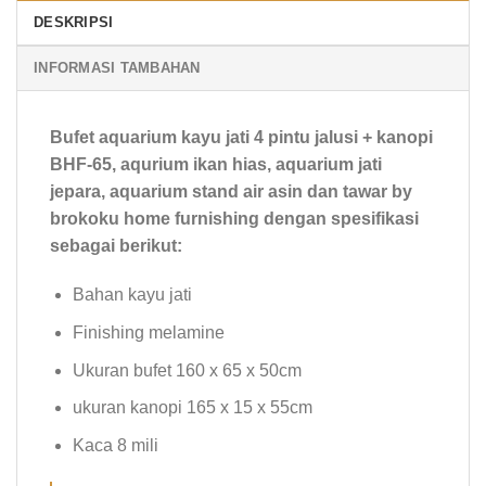
DESKRIPSI
INFORMASI TAMBAHAN
Bufet aquarium kayu jati 4 pintu jalusi + kanopi
BHF-65, aqurium ikan hias, aquarium jati
jepara, aquarium stand air asin dan tawar by
brokoku home furnishing dengan spesifikasi
sebagai berikut:
Bahan kayu jati
Finishing melamine
Ukuran bufet 160 x 65 x 50cm
ukuran kanopi 165 x 15 x 55cm
Kaca 8 mili