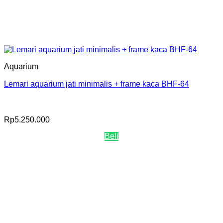
Aquarium
Lemari aquarium jati minimalis + frame kaca BHF-64
Rp
5.250.000
Beli