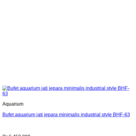
Aquarium
Bufet aquarium jati jepara minimalis industrial style BHF-63