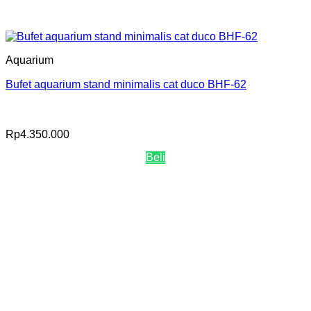
Aquarium
Bufet aquarium stand minimalis cat duco BHF-62
Rp
4.350.000
Beli