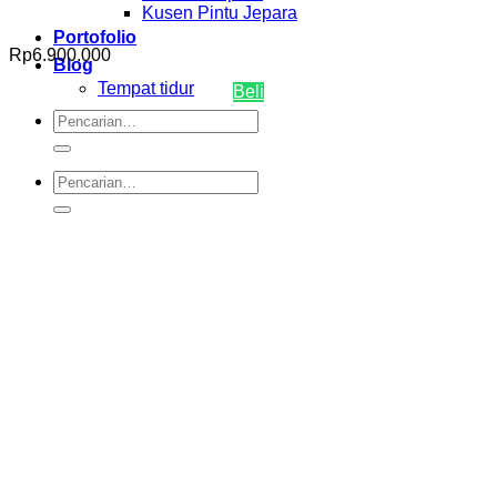
Kusen Pintu Jepara
Portofolio
Rp
6.900.000
Blog
Tempat tidur
Beli
Pencarian
untuk:
Pencarian
untuk: