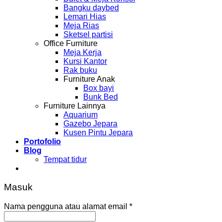
Bangku daybed
Lemari Hias
Meja Rias
Sketsel partisi
Office Furniture
Meja Kerja
Kursi Kantor
Rak buku
Furniture Anak
Box bayi
Bunk Bed
Furniture Lainnya
Aquarium
Gazebo Jepara
Kusen Pintu Jepara
Portofolio
Blog
Tempat tidur
Masuk
Nama pengguna atau alamat email
*