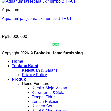
Aquarium
Aquarium jati jepara ukir jumbo BHF-01
Rp
16.000.000
Beli
Copyright 2026 ©
Brokoku Home furnishing
Home
Tentang Kami
Ketentuan & Garansi
Privacy Policy
Produk
Home Furniture
Kursi & Meja Makan
Kursi Tamu & Sofa
Tempat Tidur
Lemari Pakaian
Kitchen Set
Bufet & Meja Konsol