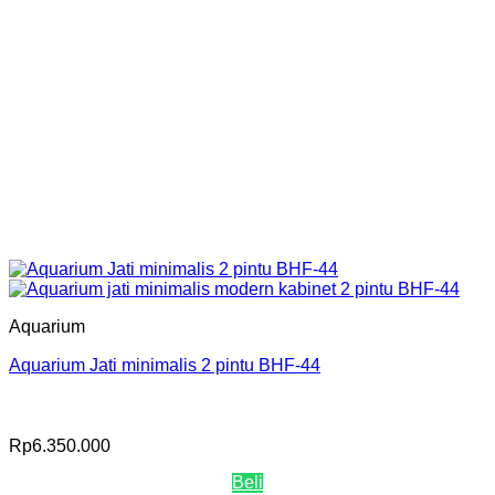
Aquarium
Aquarium Jati minimalis 2 pintu BHF-44
Rp
6.350.000
Beli