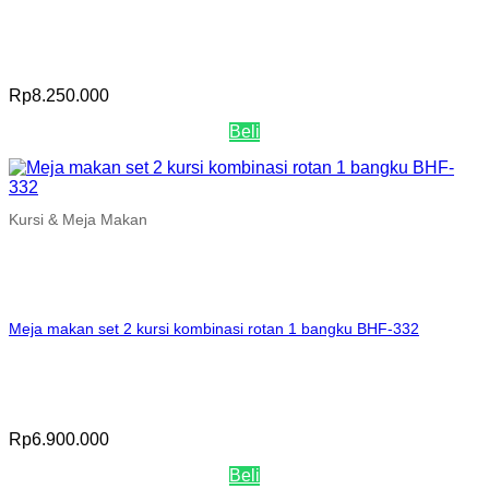
Rp
8.250.000
Beli
Kursi & Meja Makan
Meja makan set 2 kursi kombinasi rotan 1 bangku BHF-332
Rp
6.900.000
Beli