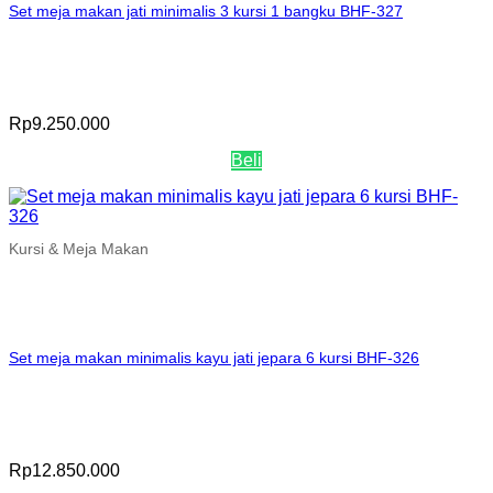
Set meja makan jati minimalis 3 kursi 1 bangku BHF-327
Rp
9.250.000
Beli
Kursi & Meja Makan
Set meja makan minimalis kayu jati jepara 6 kursi BHF-326
Rp
12.850.000