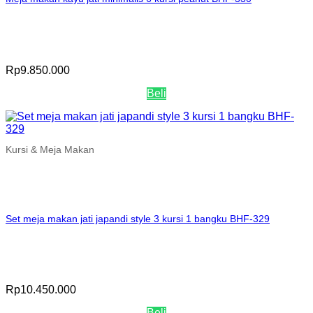
Rp
9.850.000
Beli
Kursi & Meja Makan
Set meja makan jati japandi style 3 kursi 1 bangku BHF-329
Rp
10.450.000
Beli