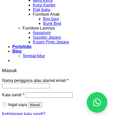
Meja Kerja
Kursi Kantor
Rak buku
Furniture Anak
Box bayi
Bunk Bed
Furniture Lainnya
Aquarium
Gazebo Jepara
Kusen Pintu Jepara
Portofolio
Blog
Tempat tidur
Masuk
Nama pengguna atau alamat email
*
Kata sandi
*
Ingat saya
Masuk
Kehilangan kata sandi?