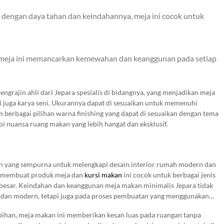
 dengan daya tahan dan keindahannya, meja ini cocok untuk
i, meja ini memancarkan kemewahan dan keanggunan pada setiap
engrajin ahli dari Jepara spesialis di bidangnya, yang menjadikan meja
pi juga karya seni. Ukurannya dapat di sesuaikan untuk memenuhi
berbagai pilihan warna finishing yang dapat di sesuaikan dengan tema
i nuansa ruang makan yang lebih hangat dan eksklusif.
an yang sempurna untuk melengkapi desain interior rumah modern dan
n membuat produk meja dan
kursi makan
ini cocok untuk berbagai jenis
 besar. Keindahan dan keanggunan meja makan minimalis Jepara tidak
h dan modern, tetapi juga pada proses pembuatan yang menggunakan
epara.
bihan, meja makan ini memberikan kesan luas pada ruangan tanpa