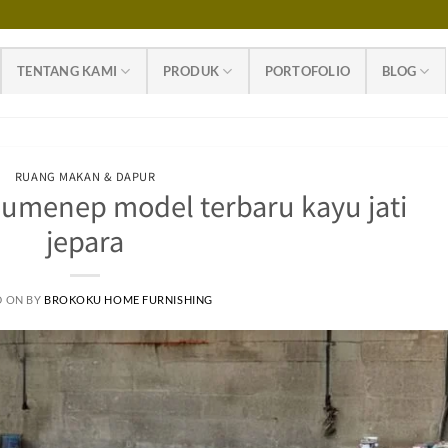
TENTANG KAMI
PRODUK
PORTOFOLIO
BLOG
RUANG MAKAN & DAPUR
umenep model terbaru kayu jati
jepara
D ON
BY
BROKOKU HOME FURNISHING