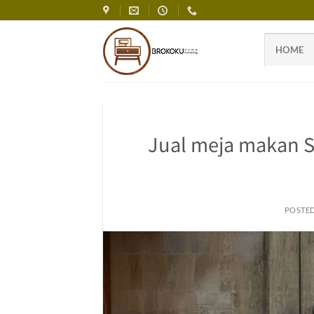
Skip
to
content
HOME
Jual meja makan S
POSTE