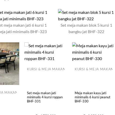
et meja makan jati 6 kursi 1
Set meja makan blok 5 kursi 1
eja jati minimalis BHF-323
bangku jat BHF-322
KURSI & MEJA MAKAN
KURSI & MEJA MAKAN
EJA MAKAN
Set meja makan jati
Meja makan kayu jati
minimalis 4 kursi roppan
minimalis 6 kursi peanut
BHF-331
BHF-330