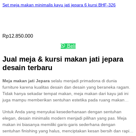
Set meja makan minimalis kayu jati jepara 6 kursi BHF-326
Rp
12.850.000
Beli
Jual meja & kursi makan jati jepara
desain terbaru
Meja makan jati Jepara
selalu menjadi primadona di dunia
furniture karena kualitas desain dan desain yang beraneka ragam.
Tidak hanya sekadar tempat makan, meja makan dari kayu jati ini
juga mampu memberikan sentuhan estetika pada ruang makan
Anda. Dari gaya minimalis modern hingga klasik mewah.
Untuk Anda yang menyukai kesederhanaan dengan sentuhan
elegan, desain minimalis modern menjadi pilihan yang pas. Meja
makan ini biasanya memiliki garis-garis sederhana dengan
sentuhan finishing yang halus, menciptakan kesan bersih dan rapi.