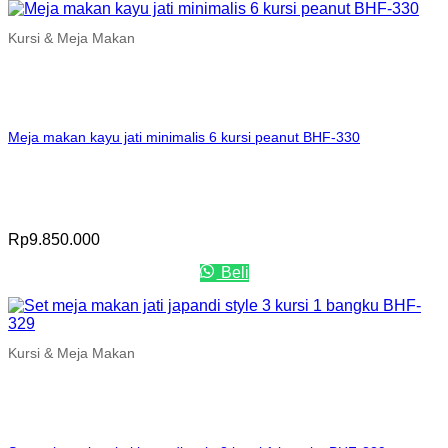
Kursi & Meja Makan
Meja makan kayu jati minimalis 6 kursi peanut BHF-330
Rp
9.850.000
Beli
Kursi & Meja Makan