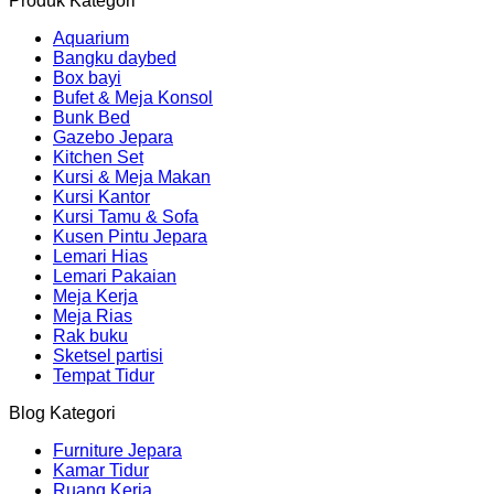
Produk Kategori
Aquarium
Bangku daybed
Box bayi
Bufet & Meja Konsol
Bunk Bed
Gazebo Jepara
Kitchen Set
Kursi & Meja Makan
Kursi Kantor
Kursi Tamu & Sofa
Kusen Pintu Jepara
Lemari Hias
Lemari Pakaian
Meja Kerja
Meja Rias
Rak buku
Sketsel partisi
Tempat Tidur
Blog Kategori
Furniture Jepara
Kamar Tidur
Ruang Kerja