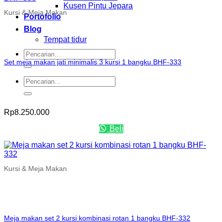
Kusen Pintu Jepara
Kursi & Meja Makan
Portofolio
Blog
Tempat tidur
Pencarian
untuk:
Set meja makan jati minimalis 3 kursi 1 bangku BHF-333
Pencarian
untuk:
Rp
8.250.000
Beli
Kursi & Meja Makan
Meja makan set 2 kursi kombinasi rotan 1 bangku BHF-332