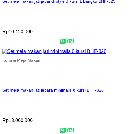
Set meja makan jati japandi style 3 kursi 1 bangku BHF-329
Rp
10.450.000
Beli
Kursi & Meja Makan
Set meja makan jati jepara minimalis 8 kursi BHF-328
Rp
18.000.000
Beli