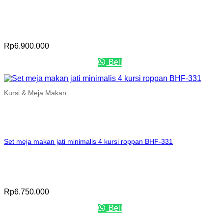
Rp
6.900.000
Beli
Kursi & Meja Makan
Set meja makan jati minimalis 4 kursi roppan BHF-331
Rp
6.750.000
Beli