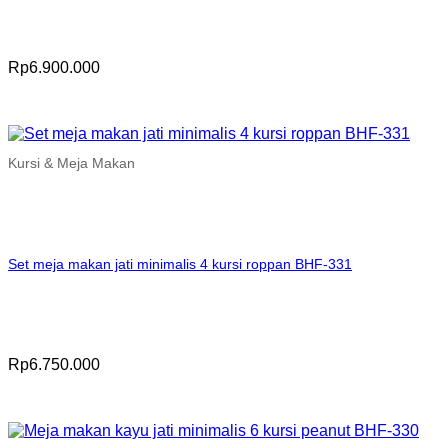
Rp
6.900.000
Kursi & Meja Makan
Set meja makan jati minimalis 4 kursi roppan BHF-331
Rp
6.750.000