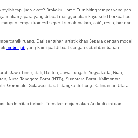
 stylish tapi juga awet? Brokoku Home Furnishing tempat yang pas
ja makan jepara yang di buat menggunakan kayu solid berkualitas
i maupun tempat komesil seperti rumah makan, café, resto, bar dan
mpercantik ruang. Dari sentuhan artistik khas Jepara dengan model
oduk
mebel jati
yang kami jual di buat dengan detail dan bahan
arat, Jawa Timur, Bali, Banten, Jawa Tengah, Yogyakarta, Riau,
atan, Nusa Tenggara Barat (NTB), Sumatera Barat, Kalimantan
i, Gorontalo, Sulawesi Barat, Bangka Belitung, Kalimantan Utara,
seni dan kualitas terbaik. Temukan meja makan Anda di sini dan