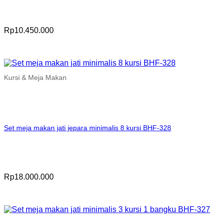
Rp
10.450.000
Kursi & Meja Makan
Set meja makan jati jepara minimalis 8 kursi BHF-328
Rp
18.000.000