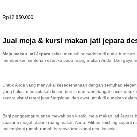
Rp
12.850.000
Jual meja & kursi makan jati jepara de
Meja makan jati Jepara
selalu menjadi primadona di dunia furnitur
memberikan sentuhan estetika pada ruang makan Anda. Dari gaya m
Untuk Anda yang menyukai kesederhanaan dengan sentuhan elegan, de
yang halus, menciptakan kesan bersih dan rapi. Sangat cocok untuk 
secara visual tetapi juga fungsional dan awet untuk di gunakan dala
Bagi penggemar nuansa mewah nan klasik, meja makan jati Jepara b
suasana megah dalam ruang makan Anda. Pilihan finishing seperti na
melengkapi rumah-rumah bergaya tradisional atau kolonial.