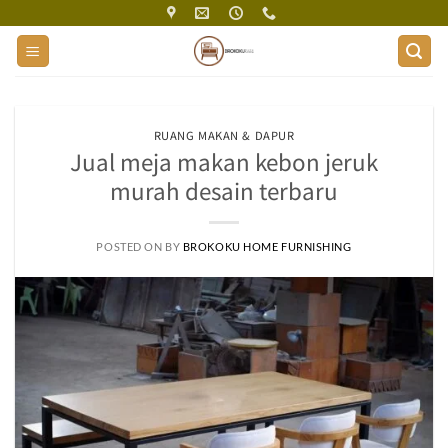
Skip
to
content
RUANG MAKAN & DAPUR
Jual meja makan kebon jeruk
murah desain terbaru
POSTED ON
BY
BROKOKU HOME FURNISHING