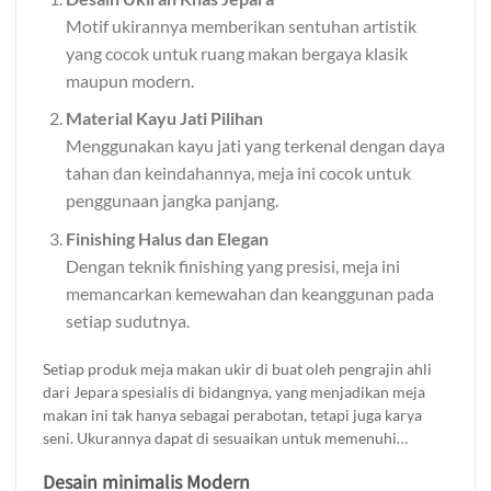
Motif ukirannya memberikan sentuhan artistik
yang cocok untuk ruang makan bergaya klasik
maupun modern.
Material Kayu Jati Pilihan
Menggunakan kayu jati yang terkenal dengan daya
tahan dan keindahannya, meja ini cocok untuk
penggunaan jangka panjang.
Finishing Halus dan Elegan
Dengan teknik finishing yang presisi, meja ini
memancarkan kemewahan dan keanggunan pada
setiap sudutnya.
Setiap produk meja makan ukir di buat oleh pengrajin ahli
dari Jepara spesialis di bidangnya, yang menjadikan meja
makan ini tak hanya sebagai perabotan, tetapi juga karya
seni. Ukurannya dapat di sesuaikan untuk memenuhi
kebutuhan ruang makan Anda. Tersedia dalam berbagai
Desain minimalis Modern
pilihan warna finishing yang dapat di sesuaikan dengan