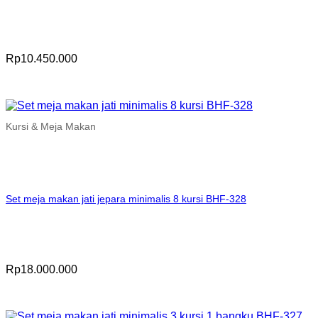
Rp
10.450.000
Kursi & Meja Makan
Set meja makan jati jepara minimalis 8 kursi BHF-328
Rp
18.000.000