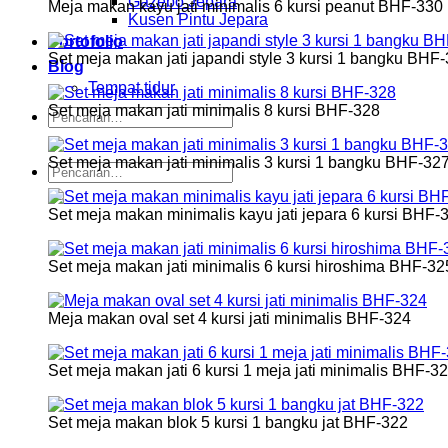
Gazebo Jepara
Meja makan kayu jati minimalis 6 kursi peanut BHF-330
Kusen Pintu Jepara
Portofolio
Set meja makan jati japandi style 3 kursi 1 bangku BHF
Blog
Tempat tidur
Set meja makan jati minimalis 8 kursi BHF-328
Pencarian
untuk:
Set meja makan jati minimalis 3 kursi 1 bangku BHF-32
Pencarian
untuk:
Set meja makan minimalis kayu jati jepara 6 kursi BHF-
Set meja makan jati minimalis 6 kursi hiroshima BHF-32
Meja makan oval set 4 kursi jati minimalis BHF-324
Set meja makan jati 6 kursi 1 meja jati minimalis BHF-3
Set meja makan blok 5 kursi 1 bangku jat BHF-322