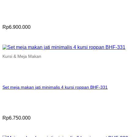
Rp
6.900.000
Kursi & Meja Makan
Set meja makan jati minimalis 4 kursi roppan BHF-331
Rp
6.750.000