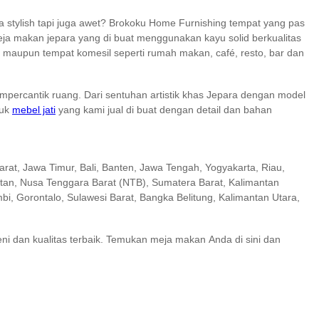
 stylish tapi juga awet? Brokoku Home Furnishing tempat yang pas
ja makan jepara yang di buat menggunakan kayu solid berkualitas
i maupun tempat komesil seperti rumah makan, café, resto, bar dan
mpercantik ruang. Dari sentuhan artistik khas Jepara dengan model
duk
mebel jati
yang kami jual di buat dengan detail dan bahan
arat, Jawa Timur, Bali, Banten, Jawa Tengah, Yogyakarta, Riau,
atan, Nusa Tenggara Barat (NTB), Sumatera Barat, Kalimantan
i, Gorontalo, Sulawesi Barat, Bangka Belitung, Kalimantan Utara,
seni dan kualitas terbaik. Temukan meja makan Anda di sini dan