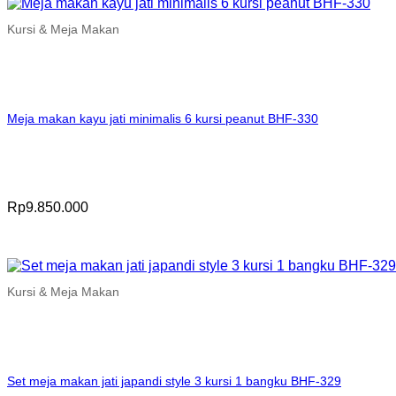
Kursi & Meja Makan
Meja makan kayu jati minimalis 6 kursi peanut BHF-330
Rp
9.850.000
Kursi & Meja Makan
Set meja makan jati japandi style 3 kursi 1 bangku BHF-329