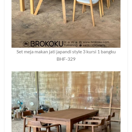
Set meja makan jati japandi style 3 kursi 1 bangku
BHF-329