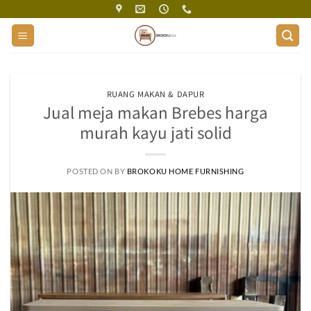
Skip
to
content
RUANG MAKAN & DAPUR
Jual meja makan Brebes harga
murah kayu jati solid
POSTED ON
BY
BROKOKU HOME FURNISHING