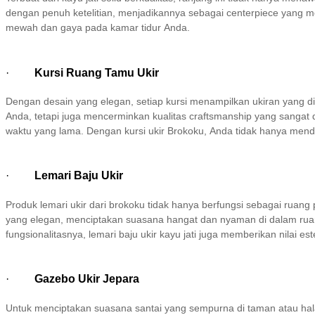
dengan penuh ketelitian, menjadikannya sebagai centerpiece yang 
mewah dan gaya pada kamar tidur Anda.
·
Kursi Ruang Tamu Ukir
Dengan desain yang elegan, setiap kursi menampilkan ukiran yang dik
Anda, tetapi juga mencerminkan kualitas craftsmanship yang sangat
waktu yang lama. Dengan kursi ukir Brokoku, Anda tidak hanya menda
·
Lemari Baju Ukir
Produk lemari ukir dari brokoku tidak hanya berfungsi sebagai ruang
yang elegan, menciptakan suasana hangat dan nyaman di dalam ruang
fungsionalitasnya, lemari baju ukir kayu jati juga memberikan nilai e
·
Gazebo Ukir Jepara
Untuk menciptakan suasana santai yang sempurna di taman atau hala