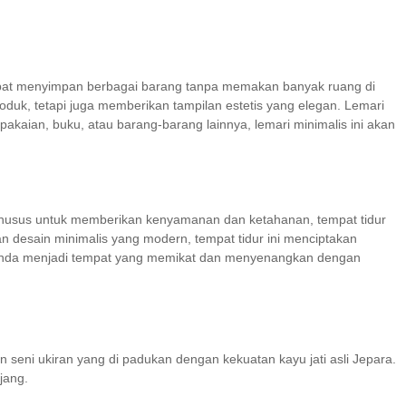
 dapat menyimpan berbagai barang tanpa memakan banyak ruang di
oduk, tetapi juga memberikan tampilan estetis yang elegan. Lemari
akaian, buku, atau barang-barang lainnya, lemari minimalis ini akan
 khusus untuk memberikan kenyamanan dan ketahanan, tempat tidur
n desain minimalis yang modern, tempat tidur ini menciptakan
r Anda menjadi tempat yang memikat dan menyenangkan dengan
 seni ukiran yang di padukan dengan kekuatan kayu jati asli Jepara.
jang.