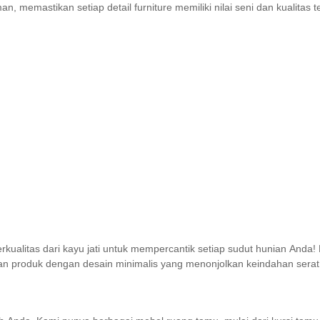
n, memastikan setiap detail furniture memiliki nilai seni dan kualitas
rkualitas dari kayu jati untuk mempercantik setiap sudut hunian An
n produk dengan desain minimalis yang menonjolkan keindahan serat a