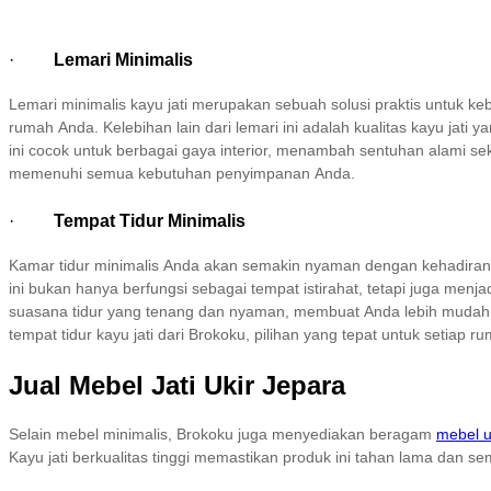
·
Lemari Minimalis
Lemari minimalis kayu jati merupakan sebuah solusi praktis untuk 
rumah Anda. Kelebihan lain dari lemari ini adalah kualitas kayu jat
ini cocok untuk berbagai gaya interior, menambah sentuhan alami se
memenuhi semua kebutuhan penyimpanan Anda.
·
Tempat Tidur Minimalis
Kamar tidur minimalis Anda akan semakin nyaman dengan kehadiran 
ini bukan hanya berfungsi sebagai tempat istirahat, tetapi juga me
suasana tidur yang tenang dan nyaman, membuat Anda lebih mudah 
tempat tidur kayu jati dari Brokoku, pilihan yang tepat untuk setiap r
Jual Mebel Jati Ukir Jepara
Selain mebel minimalis, Brokoku juga menyediakan beragam
mebel u
Kayu jati berkualitas tinggi memastikan produk ini tahan lama dan se