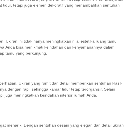
 tidur, tetapi juga elemen dekoratif yang menambahkan sentuhan
. Ukiran ini tidak hanya meningkatkan nilai estetika ruang tamu
 bahwa Anda bisa menikmati keindahan dan kenyamanannya dalam
iap tamu yang berkunjung.
perhatian. Ukiran yang rumit dan detail memberikan sentuhan klasik
 dengan rapi, sehingga kamar tidur tetap terorganisir. Selain
etapi juga meningkatkan keindahan interior rumah Anda.
gat menarik. Dengan sentuhan desain yang elegan dan detail ukiran