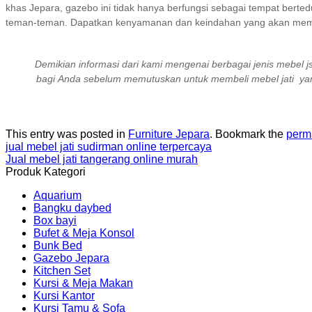
khas Jepara, gazebo ini tidak hanya berfungsi sebagai tempat berted
teman-teman. Dapatkan kenyamanan dan keindahan yang akan membu
Demikian informasi dari kami mengenai berbagai jenis mebel j
bagi Anda sebelum memutuskan untuk membeli mebel jati yang
This entry was posted in
Furniture Jepara
. Bookmark the
perm
jual mebel jati sudirman online terpercaya
Jual mebel jati tangerang online murah
Produk Kategori
Aquarium
Bangku daybed
Box bayi
Bufet & Meja Konsol
Bunk Bed
Gazebo Jepara
Kitchen Set
Kursi & Meja Makan
Kursi Kantor
Kursi Tamu & Sofa