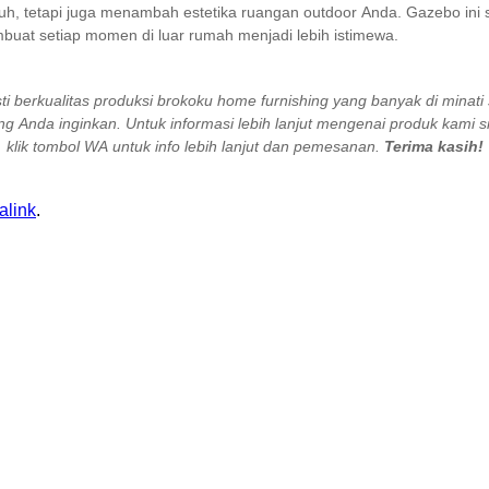
uh, tetapi juga menambah estetika ruangan outdoor Anda. Gazebo ini s
at setiap momen di luar rumah menjadi lebih istimewa.
sti berkualitas produksi brokoku home furnishing yang banyak di minat
 Anda inginkan. Untuk informasi lebih lanjut mengenai produk kami 
klik tombol WA untuk info lebih lanjut dan pemesanan.
Terima kasih!
alink
.