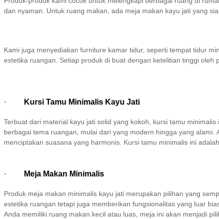
Produk-produk kami cocok untuk melengkapi berbagai ruang di ruma
dan nyaman. Untuk ruang makan, ada meja makan kayu jati yang siap 
Kami juga menyediakan furniture kamar tidur, seperti tempat tidur 
estetika ruangan. Setiap produk di buat dengan ketelitian tinggi ole
·
Kursi Tamu Minimalis Kayu Jati
Terbuat dari material kayu jati solid yang kokoh, kursi tamu minim
berbagai tema ruangan, mulai dari yang modern hingga yang alami
menciptakan suasana yang harmonis. Kursi tamu minimalis ini adal
·
Meja Makan Minimalis
Produk meja makan minimalis kayu jati merupakan pilihan yang sem
estetika ruangan tetapi juga memberikan fungsionalitas yang luar 
Anda memiliki ruang makan kecil atau luas, meja ini akan menjadi pi