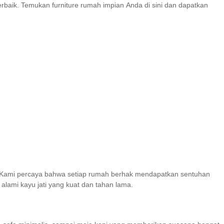
 terbaik. Temukan furniture rumah impian Anda di sini dan dapatkan
da! Kami percaya bahwa setiap rumah berhak mendapatkan sentuhan
lami kayu jati yang kuat dan tahan lama.