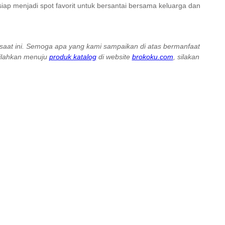
iap menjadi spot favorit untuk bersantai bersama keluarga dan
i saat ini. Semoga apa yang kami sampaikan di atas bermanfaat
silahkan menuju
produk katalog
di website
brokoku.com
, silakan