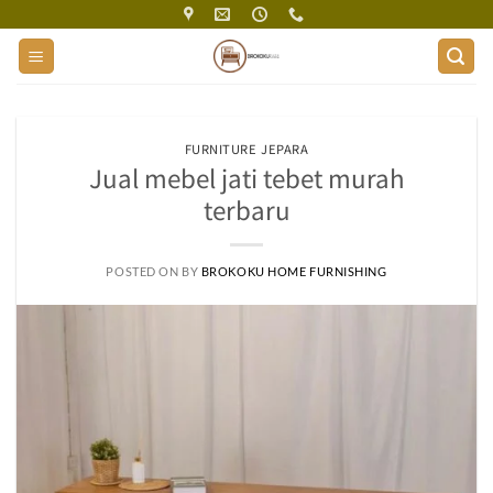
Skip
to
content
FURNITURE JEPARA
Jual mebel jati tebet murah
terbaru
POSTED ON
BY
BROKOKU HOME FURNISHING