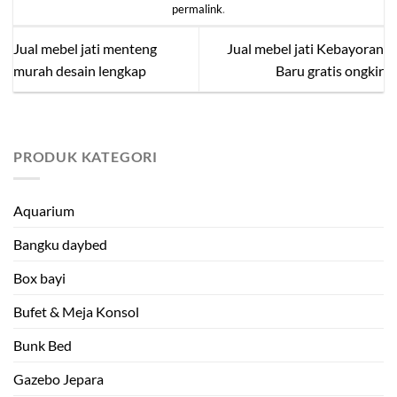
permalink
.
Jual mebel jati menteng
Jual mebel jati Kebayoran
murah desain lengkap
Baru gratis ongkir
PRODUK KATEGORI
Aquarium
Bangku daybed
Box bayi
Bufet & Meja Konsol
Bunk Bed
Gazebo Jepara