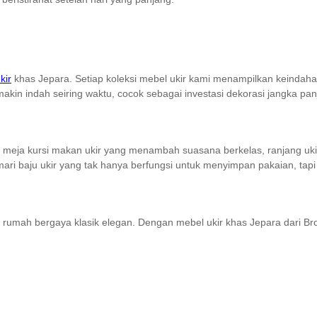
kir
khas Jepara. Setiap koleksi mebel ukir kami menampilkan keindahan
makin indah seiring waktu, cocok sebagai investasi dekorasi jangka pan
set meja kursi makan ukir yang menambah suasana berkelas, ranjang uki
ri baju ukir yang tak hanya berfungsi untuk menyimpan pakaian, tapi
rumah bergaya klasik elegan. Dengan mebel ukir khas Jepara dari Bro