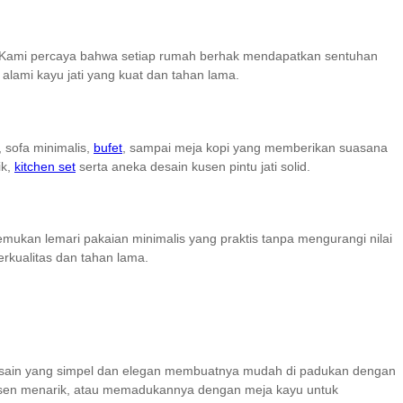
da! Kami percaya bahwa setiap rumah berhak mendapatkan sentuhan
lami kayu jati yang kuat dan tahan lama.
 sofa minimalis,
bufet
, sampai meja kopi yang memberikan suasana
ik,
kitchen set
serta aneka desain kusen pintu jati solid.
mukan lemari pakaian minimalis yang praktis tanpa mengurangi nilai
erkualitas dan tahan lama.
Desain yang simpel dan elegan membuatnya mudah di padukan dengan
ksen menarik, atau memadukannya dengan meja kayu untuk