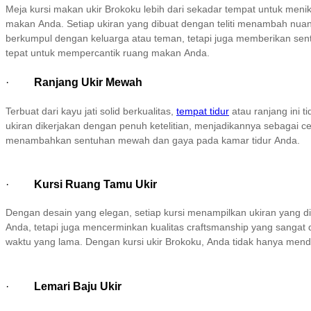
Meja kursi makan ukir Brokoku lebih dari sekadar tempat untuk men
makan Anda. Setiap ukiran yang dibuat dengan teliti menambah nuans
berkumpul dengan keluarga atau teman, tetapi juga memberikan sentuh
tepat untuk mempercantik ruang makan Anda.
·
Ranjang Ukir Mewah
Terbuat dari kayu jati solid berkualitas,
tempat tidur
atau ranjang ini 
ukiran dikerjakan dengan penuh ketelitian, menjadikannya sebagai c
menambahkan sentuhan mewah dan gaya pada kamar tidur Anda.
·
Kursi Ruang Tamu Ukir
Dengan desain yang elegan, setiap kursi menampilkan ukiran yang dik
Anda, tetapi juga mencerminkan kualitas craftsmanship yang sangat
waktu yang lama. Dengan kursi ukir Brokoku, Anda tidak hanya menda
·
Lemari Baju Ukir