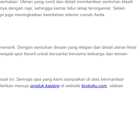
perhatian. Ukiran yang rumit dan detail memberikan sentuhan klasik
 dengan rapi, sehingga kamar tidur tetap terorganisir. Selain
etapi juga meningkatkan keindahan interior rumah Anda.
 menarik. Dengan sentuhan desain yang elegan dan detail ukiran khas
enjadi spot favorit untuk bersantai bersama keluarga dan teman-
i saat ini. Semoga apa yang kami sampaikan di atas bermanfaat
silahkan menuju
produk katalog
di website
brokoku.com
, silakan