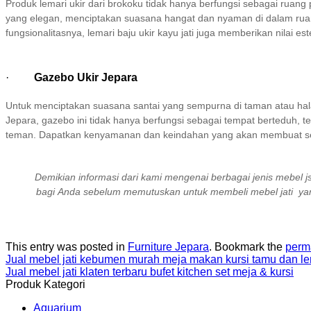
Produk lemari ukir dari brokoku tidak hanya berfungsi sebagai ruang
yang elegan, menciptakan suasana hangat dan nyaman di dalam ruang
fungsionalitasnya, lemari baju ukir kayu jati juga memberikan nilai e
·
Gazebo Ukir Jepara
Untuk menciptakan suasana santai yang sempurna di taman atau h
Jepara, gazebo ini tidak hanya berfungsi sebagai tempat berteduh, 
teman. Dapatkan kenyamanan dan keindahan yang akan membuat seti
Demikian informasi dari kami mengenai berbagai jenis mebel j
bagi Anda sebelum memutuskan untuk membeli mebel jati yang
This entry was posted in
Furniture Jepara
. Bookmark the
perm
Jual mebel jati kebumen murah meja makan kursi tamu dan le
Jual mebel jati klaten terbaru bufet kitchen set meja & kursi
Produk Kategori
Aquarium