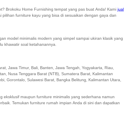
wet? Brokoku Home Furnishing tempat yang pas buat Anda! Kami
jual
pilihan furniture kayu yang bisa di sesuaikan dengan gaya dan
engan model minimalis modern yang simpel sampai ukiran klasik yang
rlu khawatir soal ketahanannya.
rat, Jawa Timur, Bali, Banten, Jawa Tengah, Yogyakarta, Riau,
atan, Nusa Tenggara Barat (NTB), Sumatera Barat, Kalimantan
i, Gorontalo, Sulawesi Barat, Bangka Belitung, Kalimantan Utara,
ng eksklusif maupun furniture minimalis yang sederhana namun
 terbaik. Temukan furniture rumah impian Anda di sini dan dapatkan