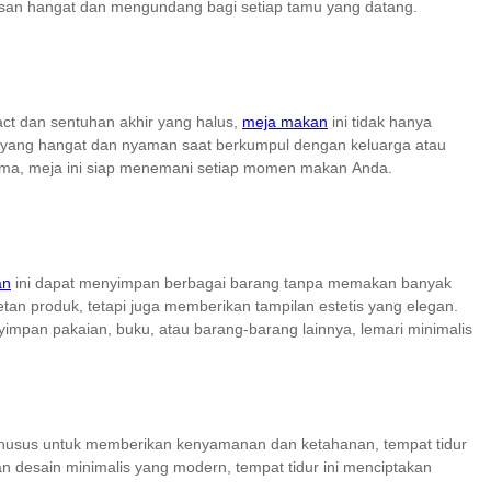
esan hangat dan mengundang bagi setiap tamu yang datang.
ct dan sentuhan akhir yang halus,
meja makan
ini tidak hanya
na yang hangat dan nyaman saat berkumpul dengan keluarga atau
n lama, meja ini siap menemani setiap momen makan Anda.
an
ini dapat menyimpan berbagai barang tanpa memakan banyak
etan produk, tetapi juga memberikan tampilan estetis yang elegan.
yimpan pakaian, buku, atau barang-barang lainnya, lemari minimalis
 khusus untuk memberikan kenyamanan dan ketahanan, tempat tidur
n desain minimalis yang modern, tempat tidur ini menciptakan