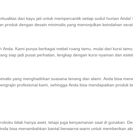
rkualitas dari kayu jati untuk mempercantik setiap sudut hunian An
n produk dengan desain minimalis yang menonjolkan keindahan serat a
 Anda. Kami punya berbagai mebel ruang tamu, mulai dari kursi tamu,
ng siap jadi pusat perhatian, lengkap dengan kursi nyaman dan estet
minimalis yang menghadirkan suasana tenang dan alami. Anda bisa mene
h pengrajin profesional kami, sehingga Anda bisa mendapatkan produk b
rokoku tidak hanya awet, tetapi juga kenyamanan saat di gunakan. 
. Anda bisa menambahkan bantal berwarna-warni untuk memberikan a