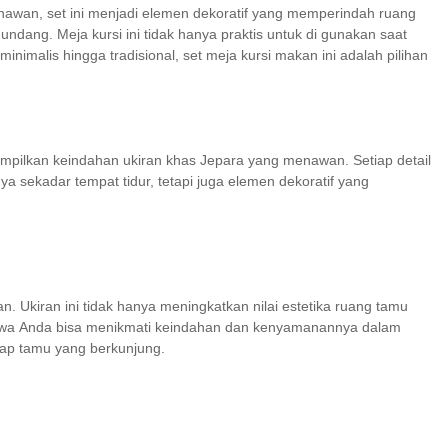
nawan, set ini menjadi elemen dekoratif yang memperindah ruang
dang. Meja kursi ini tidak hanya praktis untuk di gunakan saat
nimalis hingga tradisional, set meja kursi makan ini adalah pilihan
mpilkan keindahan ukiran khas Jepara yang menawan. Setiap detail
 sekadar tempat tidur, tetapi juga elemen dekoratif yang
. Ukiran ini tidak hanya meningkatkan nilai estetika ruang tamu
 bahwa Anda bisa menikmati keindahan dan kenyamanannya dalam
iap tamu yang berkunjung.