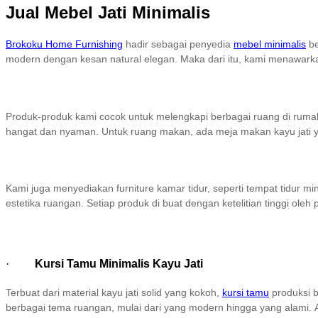
Jual Mebel Jati Minimalis
Brokoku Home Furnishing
hadir sebagai penyedia
mebel minimalis
be
modern dengan kesan natural elegan. Maka dari itu, kami menawarka
Produk-produk kami cocok untuk melengkapi berbagai ruang di rumah
hangat dan nyaman. Untuk ruang makan, ada meja makan kayu jati ya
Kami juga menyediakan furniture kamar tidur, seperti tempat tidur 
estetika ruangan. Setiap produk di buat dengan ketelitian tinggi ole
·
Kursi Tamu Minimalis Kayu Jati
Terbuat dari material kayu jati solid yang kokoh,
kursi tamu
produksi b
berbagai tema ruangan, mulai dari yang modern hingga yang alami