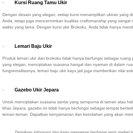
·
Kursi Ruang Tamu Ukir
Dengan desain yang elegan, setiap kursi menampilkan ukiran yang dik
Anda, tetapi juga mencerminkan kualitas craftsmanship yang sangat
waktu yang lama. Dengan kursi ukir Brokoku, Anda tidak hanya menda
·
Lemari Baju Ukir
Produk lemari ukir dari brokoku tidak hanya berfungsi sebagai ruang
yang elegan, menciptakan suasana hangat dan nyaman di dalam ruang
fungsionalitasnya, lemari baju ukir kayu jati juga memberikan nilai e
·
Gazebo Ukir Jepara
Untuk menciptakan suasana santai yang sempurna di taman atau hala
khas Jepara, gazebo ini tidak hanya berfungsi sebagai tempat berted
teman-teman. Dapatkan kenyamanan dan keindahan yang akan membu
Demikian informasi dari kami mengenai berbagai jenis mebel j