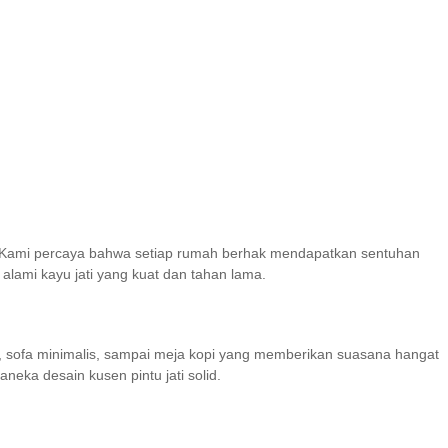
da! Kami percaya bahwa setiap rumah berhak mendapatkan sentuhan
lami kayu jati yang kuat dan tahan lama.
, sofa minimalis, sampai meja kopi yang memberikan suasana hangat
eka desain kusen pintu jati solid.