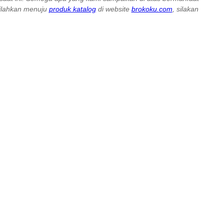
silahkan menuju
produk katalog
di website
brokoku.com
, silakan