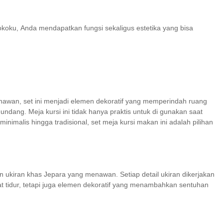
koku, Anda mendapatkan fungsi sekaligus estetika yang bisa
nawan, set ini menjadi elemen dekoratif yang memperindah ruang
dang. Meja kursi ini tidak hanya praktis untuk di gunakan saat
nimalis hingga tradisional, set meja kursi makan ini adalah pilihan
an ukiran khas Jepara yang menawan. Setiap detail ukiran dikerjakan
 tidur, tetapi juga elemen dekoratif yang menambahkan sentuhan