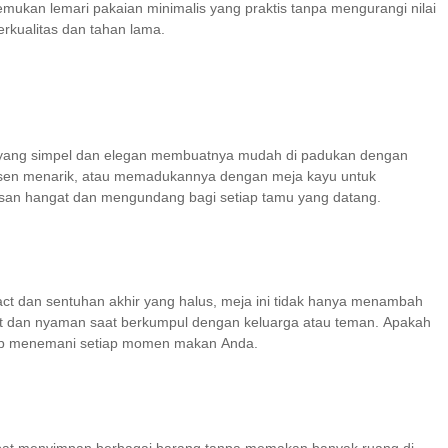
mukan lemari pakaian minimalis yang praktis tanpa mengurangi nilai
erkualitas dan tahan lama.
esain yang simpel dan elegan membuatnya mudah di padukan dengan
ksen menarik, atau memadukannya dengan meja kayu untuk
esan hangat dan mengundang bagi setiap tamu yang datang.
t dan sentuhan akhir yang halus, meja ini tidak hanya menambah
ngat dan nyaman saat berkumpul dengan keluarga atau teman. Apakah
i siap menemani setiap momen makan Anda.