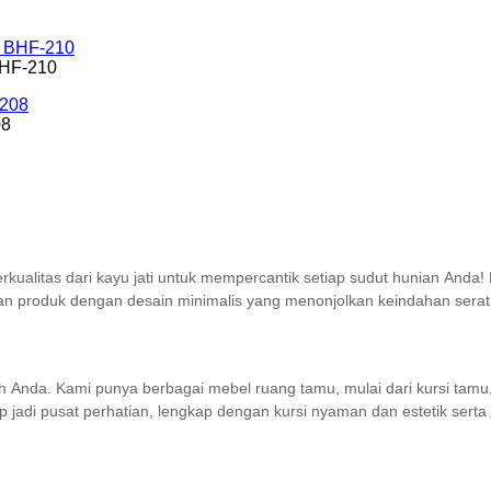
 BHF-210
08
rkualitas dari kayu jati untuk mempercantik setiap sudut hunian An
n produk dengan desain minimalis yang menonjolkan keindahan serat a
h Anda. Kami punya berbagai mebel ruang tamu, mulai dari kursi tamu
adi pusat perhatian, lengkap dengan kursi nyaman dan estetik serta an