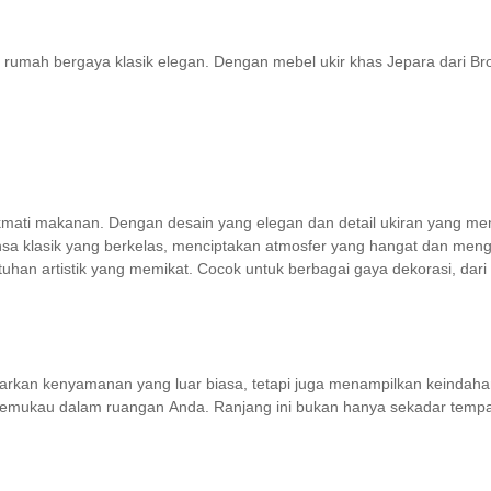
rumah bergaya klasik elegan. Dengan mebel ukir khas Jepara dari Bro
ikmati makanan. Dengan desain yang elegan dan detail ukiran yang me
a klasik yang berkelas, menciptakan atmosfer yang hangat dan mengun
an artistik yang memikat. Cocok untuk berbagai gaya dekorasi, dari mi
enawarkan kenyamanan yang luar biasa, tetapi juga menampilkan keindah
memukau dalam ruangan Anda. Ranjang ini bukan hanya sekadar tempat