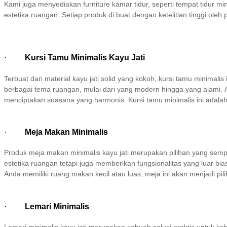
Kami juga menyediakan furniture kamar tidur, seperti tempat tidur 
estetika ruangan. Setiap produk di buat dengan ketelitian tinggi ole
·
Kursi Tamu Minimalis Kayu Jati
Terbuat dari material kayu jati solid yang kokoh, kursi tamu minim
berbagai tema ruangan, mulai dari yang modern hingga yang alami
menciptakan suasana yang harmonis. Kursi tamu minimalis ini adal
·
Meja Makan Minimalis
Produk meja makan minimalis kayu jati merupakan pilihan yang sem
estetika ruangan tetapi juga memberikan fungsionalitas yang luar 
Anda memiliki ruang makan kecil atau luas, meja ini akan menjadi pi
·
Lemari Minimalis