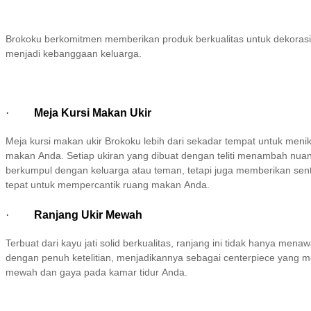
Brokoku berkomitmen memberikan produk berkualitas untuk dekorasi 
menjadi kebanggaan keluarga.
·
Meja Kursi Makan Ukir
Meja kursi makan ukir Brokoku lebih dari sekadar tempat untuk men
makan Anda. Setiap ukiran yang dibuat dengan teliti menambah nuans
berkumpul dengan keluarga atau teman, tetapi juga memberikan sentuh
tepat untuk mempercantik ruang makan Anda.
·
Ranjang Ukir Mewah
Terbuat dari kayu jati solid berkualitas, ranjang ini tidak hanya m
dengan penuh ketelitian, menjadikannya sebagai centerpiece yang 
mewah dan gaya pada kamar tidur Anda.