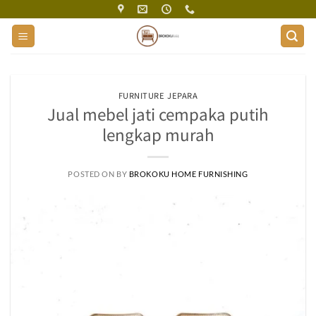
Skip
to
content
FURNITURE JEPARA
Jual mebel jati cempaka putih
lengkap murah
POSTED ON
BY
BROKOKU HOME FURNISHING