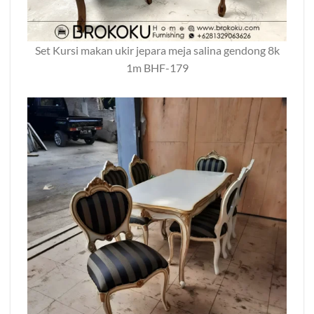
Set Kursi makan ukir jepara meja salina gendong 8k
1m BHF-179