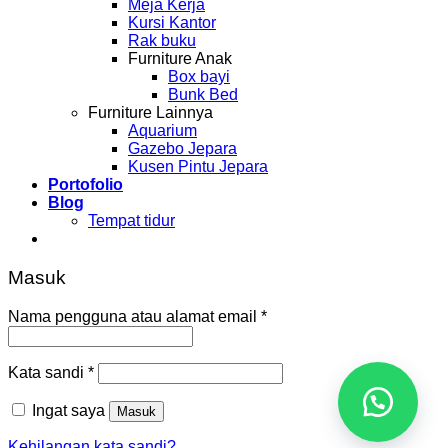
Meja Kerja
Kursi Kantor
Rak buku
Furniture Anak
Box bayi
Bunk Bed
Furniture Lainnya
Aquarium
Gazebo Jepara
Kusen Pintu Jepara
Portofolio
Blog
Tempat tidur
Masuk
Nama pengguna atau alamat email
*
Kata sandi
*
Ingat saya
Masuk
Kehilangan kata sandi?