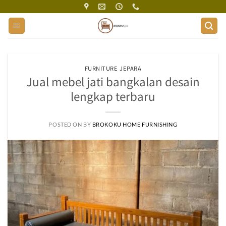
Skip
to
content
FURNITURE JEPARA
Jual mebel jati bangkalan desain
lengkap terbaru
POSTED ON
BY
BROKOKU HOME FURNISHING