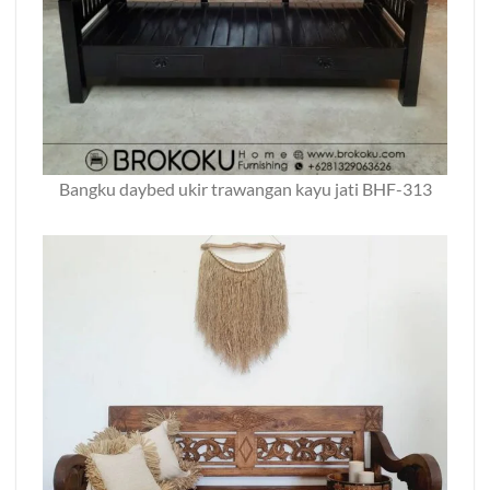
Bangku daybed ukir trawangan kayu jati BHF-313