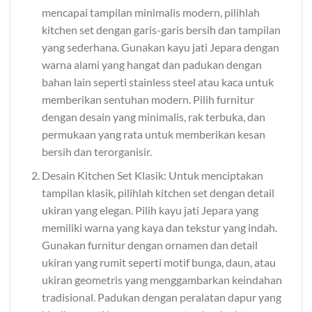
mencapai tampilan minimalis modern, pilihlah
kitchen set dengan garis-garis bersih dan tampilan
yang sederhana. Gunakan kayu jati Jepara dengan
warna alami yang hangat dan padukan dengan
bahan lain seperti stainless steel atau kaca untuk
memberikan sentuhan modern. Pilih furnitur
dengan desain yang minimalis, rak terbuka, dan
permukaan yang rata untuk memberikan kesan
bersih dan terorganisir.
Desain Kitchen Set Klasik: Untuk menciptakan
tampilan klasik, pilihlah kitchen set dengan detail
ukiran yang elegan. Pilih kayu jati Jepara yang
memiliki warna yang kaya dan tekstur yang indah.
Gunakan furnitur dengan ornamen dan detail
ukiran yang rumit seperti motif bunga, daun, atau
ukiran geometris yang menggambarkan keindahan
tradisional. Padukan dengan peralatan dapur yang