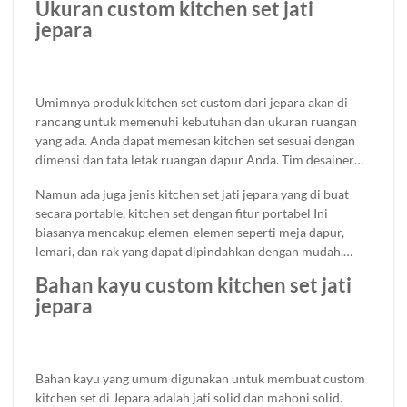
Ukuran custom kitchen set jati
jepara
Umimnya produk kitchen set custom dari jepara akan di
rancang untuk memenuhi kebutuhan dan ukuran ruangan
yang ada. Anda dapat memesan kitchen set sesuai dengan
dimensi dan tata letak ruangan dapur Anda. Tim desainer
dan pengrajin kami akan bekerja sama dengan Anda untuk
Namun ada juga jenis kitchen set jati jepara yang di buat
mengukur ruangan dan membuat desain yang sesuai. Dalam
secara portable, kitchen set dengan fitur portabel Ini
hal ini, kitchen set akan dibuat khusus dan di sesuaikan
biasanya mencakup elemen-elemen seperti meja dapur,
dalam ruangan dapur Anda, sehingga dapat memaksimalkan
lemari, dan rak yang dapat dipindahkan dengan mudah.
penggunaan ruang yang tersedia.
Kitchen set portabel biasanya dirancang dengan perhatian
Bahan kayu custom kitchen set jati
khusus pada kemudahan perakitan dan mobilitas. Ukuran
jepara
standart berupa cabinet dan aksesoris dapur yang sudah
tersemat di dalamnya, lebih simple dan penggunaannya pun
plug and play.
Bahan kayu yang umum digunakan untuk membuat custom
kitchen set di Jepara adalah jati solid dan mahoni solid.