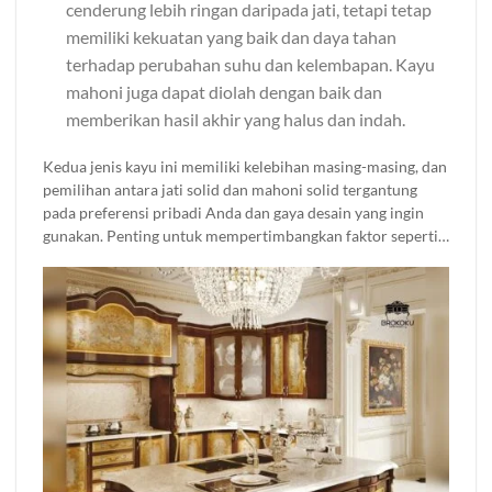
cenderung lebih ringan daripada jati, tetapi tetap
memiliki kekuatan yang baik dan daya tahan
terhadap perubahan suhu dan kelembapan. Kayu
mahoni juga dapat diolah dengan baik dan
memberikan hasil akhir yang halus dan indah.
Kedua jenis kayu ini memiliki kelebihan masing-masing, dan
pemilihan antara jati solid dan mahoni solid tergantung
pada preferensi pribadi Anda dan gaya desain yang ingin
gunakan. Penting untuk mempertimbangkan faktor seperti
anggaran, kebutuhan fungsional, dan tampilan estetika
ketika memilih bahan kayu untuk membuat sebuah custom
kitchen set dari jepara.