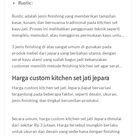
Rustic:
Setelah pemutihan, sering dilakukan proses pengecatan atau
pengaplikasian lapisan pelindung lainnya.
Rustic adalah jenis finishing yang memberikan tampilan
kasar, kusam, dan bernuansa tradisional pada kitchen set
kayu jati. Proses ini melibatkan penggunaan teknik seperti
mengikis, memukul, atau menggores permukaan kayu untuk
menciptakan efek penuaan dan kesan bertekstur. Rustic
3 jenis finishing di atas sangat umum di gunakan pada
sering kali memberikan kesan alami dan vintage pada
produk mebel dari jepara yang berbahan utama, dengan
kitchen set, menambahkan pesona dan karakteristik khas.
serat kayu alami yang sudah bagus jadi kebanyakan
customer memilih metode finishing kitchen set agar serat
dan tekstur kayu tetap Nampak dan alami.
Harga custom kitchen set jati jepara
Harga custom kitchen set jati Jepara dapat bervariasi
tergantung pada beberapa faktor, seperti desain, ukuran,
jenis finishing, dan tingkat kerumitan produksi.
Secara umum, harga custom kitchen set jati Jepara dimulai
dari sekitar Rp 3 jutaan. Harga tersebut mungkin berlaku
untuk ukuran dan desain yang sederhana dengan finishing