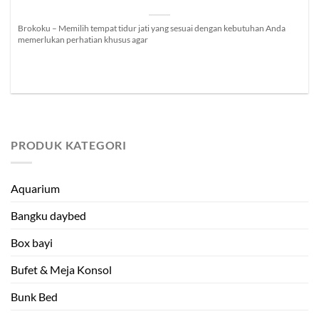
Brokoku – Memilih tempat tidur jati yang sesuai dengan kebutuhan Anda
memerlukan perhatian khusus agar
PRODUK KATEGORI
Aquarium
Bangku daybed
Box bayi
Bufet & Meja Konsol
Bunk Bed