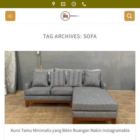
Skip
to
content
TAG ARCHIVES:
SOFA
Kursi Tamu Minimalis yang Bikin Ruangan Makin Instagramable