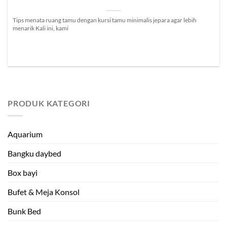
Tips menata ruang tamu dengan kursi tamu minimalis jepara agar lebih
menarik Kali ini, kami
PRODUK KATEGORI
Aquarium
Bangku daybed
Box bayi
Bufet & Meja Konsol
Bunk Bed