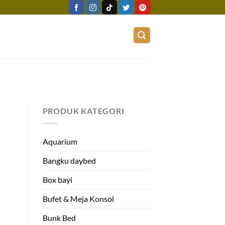
PRODUK KATEGORI
Aquarium
Bangku daybed
Box bayi
Bufet & Meja Konsol
Bunk Bed