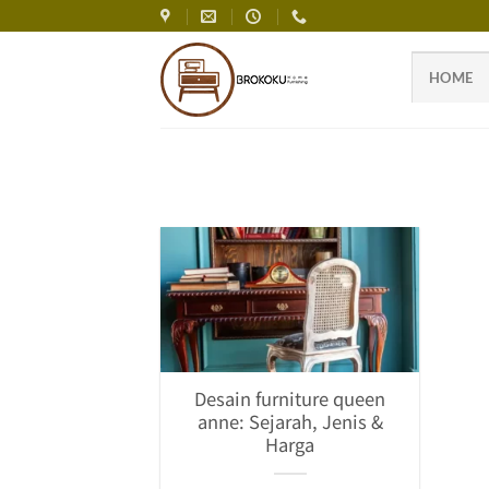
Skip
to
content
HOME
Desain furniture queen
anne: Sejarah, Jenis &
Harga