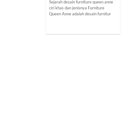
Sejarah desain furniture queen anne
ciri khas dan jenisnya Furniture
Queen Anne adalah desain furnitur