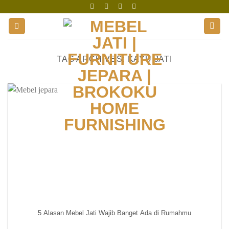
Skip
to
content
TAG ARCHIVES:
KAYU JATI
5 Alasan Mebel Jati Wajib Banget Ada di Rumahmu