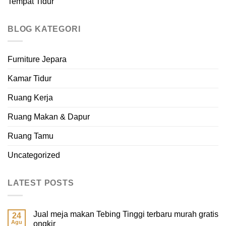
Tempat Tidur
BLOG KATEGORI
Furniture Jepara
Kamar Tidur
Ruang Kerja
Ruang Makan & Dapur
Ruang Tamu
Uncategorized
LATEST POSTS
Jual meja makan Tebing Tinggi terbaru murah gratis
24
Agu
ongkir