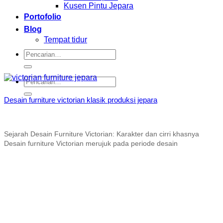
Kusen Pintu Jepara
Portofolio
Blog
Tempat tidur
Pencarian
untuk:
Pencarian
untuk:
Desain furniture victorian klasik produksi jepara
Sejarah Desain Furniture Victorian: Karakter dan cirri khasnya
Desain furniture Victorian merujuk pada periode desain