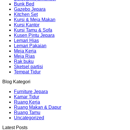
Bunk Bed
Gazebo Jepara
Kitchen Set
Kursi & Meja Makan
Kursi Kantor
Kursi Tamu & Sofa
Kusen Pintu Jepara
Lemari Hias
Lemari Pakaian
Meja Kerja
Meja Rias
Rak buku
Sketsel partisi
Tempat Tidur
Blog Kategori
Furniture Jepara
Kamar Tidur
Ruang Kerja
Ruang Makan & Dapur
Ruang Tamu
Uncategorized
Latest Posts