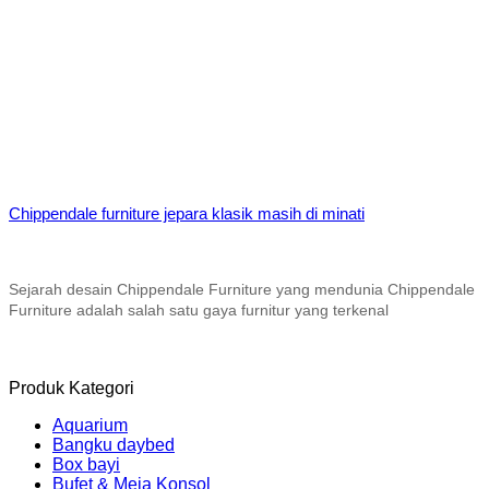
Chippendale furniture jepara klasik masih di minati
Sejarah desain Chippendale Furniture yang mendunia Chippendale
Furniture adalah salah satu gaya furnitur yang terkenal
Produk Kategori
Aquarium
Bangku daybed
Box bayi
Bufet & Meja Konsol