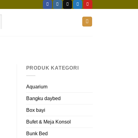
PRODUK KATEGORI
Aquarium
Bangku daybed
Box bayi
Bufet & Meja Konsol
Bunk Bed