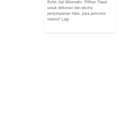
Bufet Jati Minimalis: Pilihan Tepat
untuk dekorasi dan ekstra
penyimpanan Halo, para pencinta
interior! Lagi