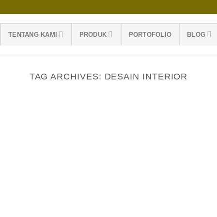
TENTANG KAMI
PRODUK
PORTOFOLIO
BLOG
TAG ARCHIVES:
DESAIN INTERIOR