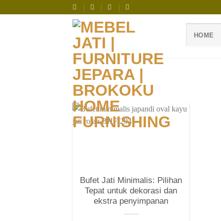
Skip
to
content
HOME
Bufet Jati Minimalis: Pilihan
Tepat untuk dekorasi dan
ekstra penyimpanan