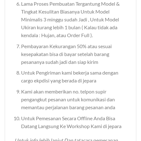
Lama Proses Pembuatan Tergantung Model &
Tingkat Kesulitan Biasanya Untuk Model
Minimalis 3 minggu sudah Jadi , Untuk Model
Ukiran kurang lebih 1 bulan ( Kalau tidak ada
kendala : Hujan, atau Order Full ).
Pembayaran Kekurangan 50% atau sesuai
kesepakatan bisa di bayar setelah barang
pesananya sudah jadi dan siap kirim
Untuk Pengiriman kami bekerja sama dengan
cargo ekpdisi yang berada di jepara
Kami akan memberikan no. telpon supir
pengangkut pesanan untuk komunikasi dan
memantau perjalanan barang pesanan anda
Untuk Pemesanan Secara Offline Anda Bisa
Datang Langsung Ke Workshop Kami di jepara
Untuk info lebih lanjut Dan tatacara pemesanan