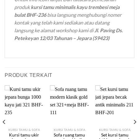
produk
kursi tamu minimalis kayu trembesi meja
bulat BHF-236
bisa langsung menghubungi nomer
kontak yang telah kami sediakan atau datang
langsung ke alamat workshop kami di
Jl. Paving Ds.
Petekeyan 12/03 Tahunan – Jepara (59423)
PRODUK TERKAIT
KURSI TAMU & SOFA
KURSI TAMU & SOFA
KURSI TAMU & SOFA
Kursi tamu ukir
Sofa ruang tamu
Set kursi tamu