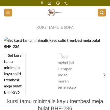
Skip
to
content
KURSI TAMU & SOFA
kursi tamu minimalis kayu trembesi meja
bulat BHF-236