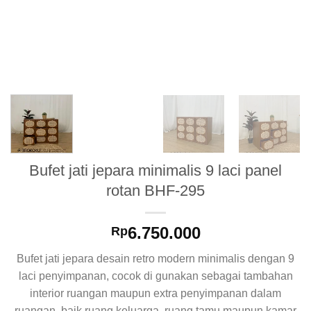
Bufet jati jepara minimalis 9 laci panel
rotan BHF-295
6.750.000
Rp
Bufet jati jepara desain retro modern minimalis dengan 9
laci penyimpanan, cocok di gunakan sebagai tambahan
interior ruangan maupun extra penyimpanan dalam
ruangan, baik ruang keluarga, ruang tamu maupun kamar