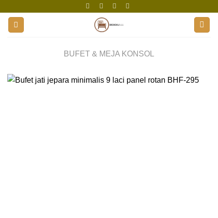
Skip
to
content
BUFET & MEJA KONSOL