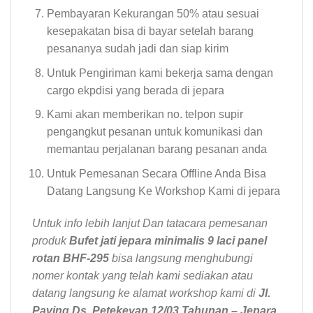
Pembayaran Kekurangan 50% atau sesuai
kesepakatan bisa di bayar setelah barang
pesananya sudah jadi dan siap kirim
Untuk Pengiriman kami bekerja sama dengan
cargo ekpdisi yang berada di jepara
Kami akan memberikan no. telpon supir
pengangkut pesanan untuk komunikasi dan
memantau perjalanan barang pesanan anda
Untuk Pemesanan Secara Offline Anda Bisa
Datang Langsung Ke Workshop Kami di jepara
Untuk info lebih lanjut Dan tatacara pemesanan
produk
Bufet jati jepara minimalis 9 laci panel
rotan BHF-295
bisa langsung menghubungi
nomer kontak yang telah kami sediakan atau
datang langsung ke alamat workshop kami di
Jl.
Paving Ds. Petekeyan 12/03 Tahunan – Jepara