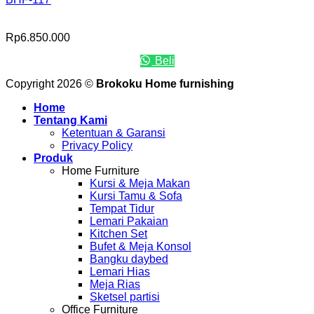
Rp
6.850.000
Beli
Copyright 2026 ©
Brokoku Home furnishing
Home
Tentang Kami
Ketentuan & Garansi
Privacy Policy
Produk
Home Furniture
Kursi & Meja Makan
Kursi Tamu & Sofa
Tempat Tidur
Lemari Pakaian
Kitchen Set
Bufet & Meja Konsol
Bangku daybed
Lemari Hias
Meja Rias
Sketsel partisi
Office Furniture