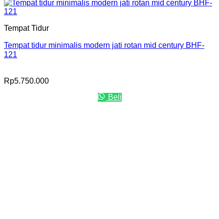
Tempat Tidur
Tempat tidur minimalis modern jati rotan mid century BHF-
121
Rp
5.750.000
Beli