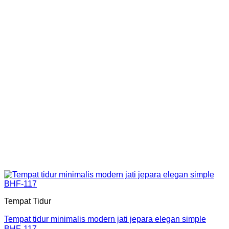
Tempat Tidur
Tempat tidur minimalis modern jati jepara elegan simple
BHF-117