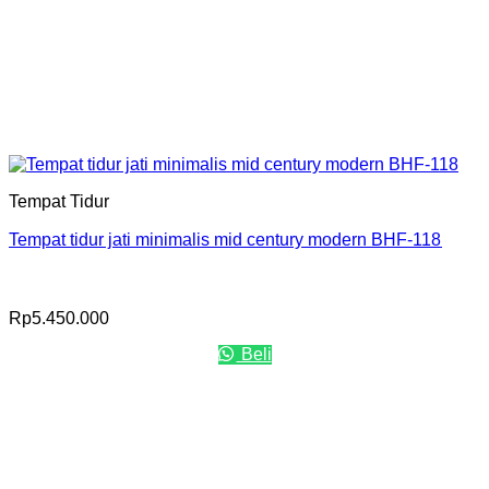
Tempat Tidur
Tempat tidur jati minimalis mid century modern BHF-118
Rp
5.450.000
Beli