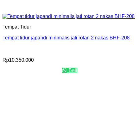
Tempat Tidur
Tempat tidur japandi minimalis jati rotan 2 nakas BHF-208
Rp
10.350.000
Beli