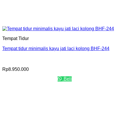
Tempat Tidur
Tempat tidur minimalis kayu jati laci kolong BHF-244
Rp
8.950.000
Beli