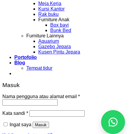
Meja Kerja
Kursi Kantor
Rak buku
Furniture Anak
Box bayi
Bunk Bed
Furniture Lainnya
Aquarium
Gazebo Jepara
Kusen Pintu Jepara
Portofolio
Blog
Tempat tidur
Masuk
Nama pengguna atau alamat email
*
Kata sandi
*
Ingat saya
Masuk