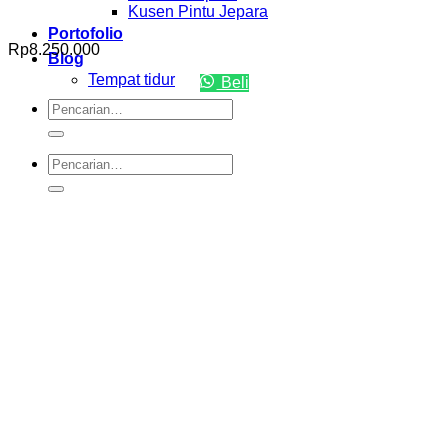
Kusen Pintu Jepara
Portofolio
Rp
8.250.000
Blog
Tempat tidur
Beli
Pencarian
untuk:
Pencarian
untuk: