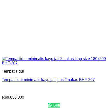
Tempat Tidur
Tempat tidur minimalis kayu jati plus 2 nakas BHF-207
Rp
9.850.000
Beli