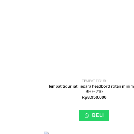
TEMPAT TIDUR
Tempat tidur jati jepara headbord rotan minim
BHF-210
Rp
8.950.000
BELI