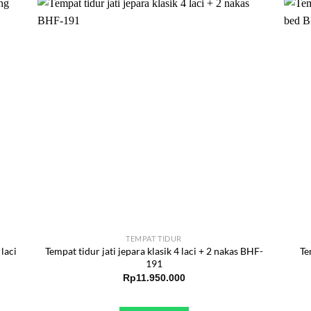
TEMPAT TIDUR
laci
Tempat tidur jati jepara klasik 4 laci + 2 nakas BHF-
Te
191
Rp
11.950.000