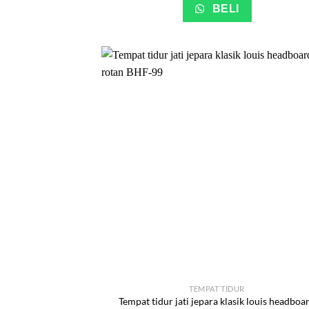
BELI
TEMPAT TIDUR
Tempat tidur jati jepara klasik louis headboa