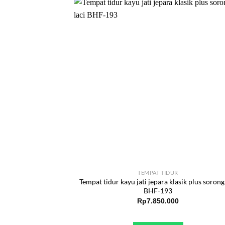
TEMPAT TIDUR
Tempat tidur kayu jati jepara klasik plus sorong 
BHF-193
Rp
7.850.000