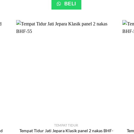
BELI
TEMPAT TIDUR
rd
Tempat Tidur Jati Jepara Klasik panel 2 nakas BHF-
Temp