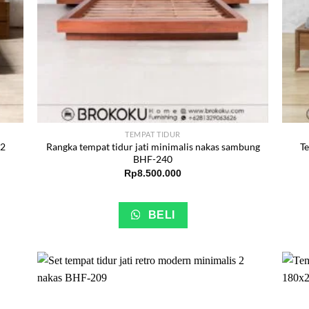
TEMPAT TIDUR
 2
Rangka tempat tidur jati minimalis nakas sambung
Te
BHF-240
Rp
8.500.000
BELI