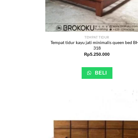
TEMPAT TIDUR
Tempat tidur kayu jati minimalis queen bed B
318
Rp
5.250.000
BELI