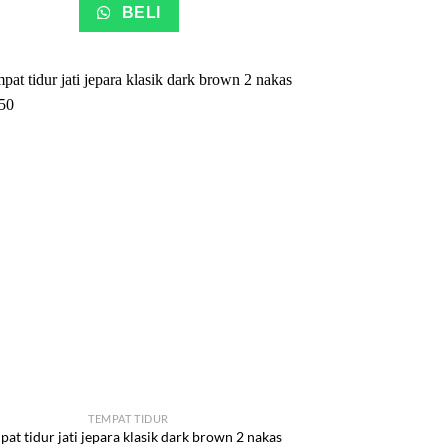
BELI
TEMPAT TIDUR
at tidur jati jepara klasik dark brown 2 nakas