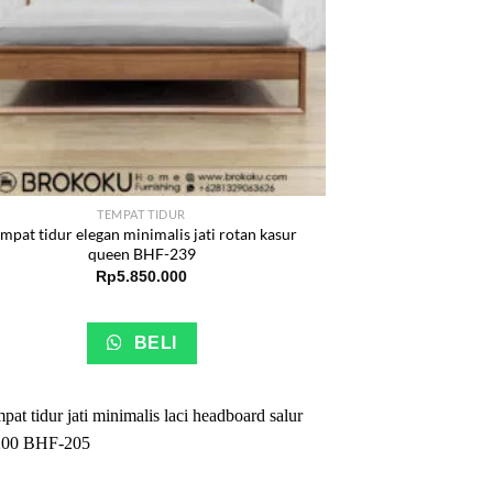
TEMPAT TIDUR
mpat tidur elegan minimalis jati rotan kasur
queen BHF-239
Rp
5.850.000
BELI