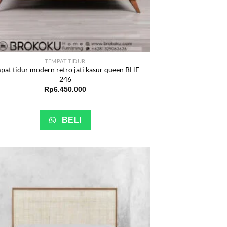
TEMPAT TIDUR
pat tidur modern retro jati kasur queen BHF-
246
Rp
6.450.000
BELI