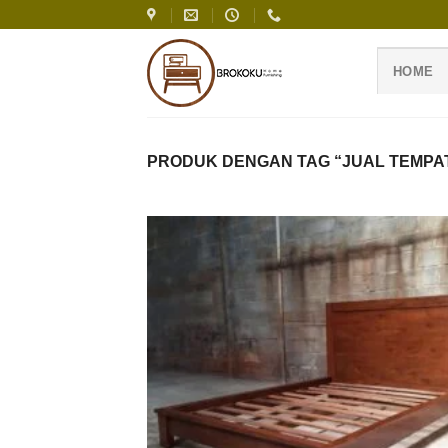
Skip
to
content
HOME
PRODUK DENGAN TAG “JUAL TEMPAT