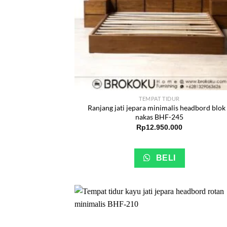
TEMPAT TIDUR
Ranjang jati jepara minimalis headbord blok
nakas BHF-245
Rp
12.950.000
BELI