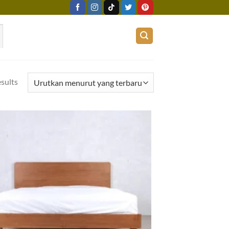
esults