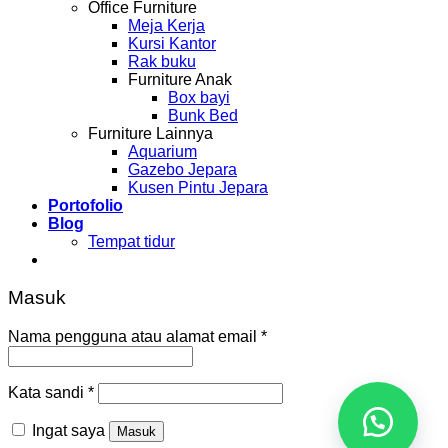
Office Furniture
Meja Kerja
Kursi Kantor
Rak buku
Furniture Anak
Box bayi
Bunk Bed
Furniture Lainnya
Aquarium
Gazebo Jepara
Kusen Pintu Jepara
Portofolio
Blog
Tempat tidur
Masuk
Nama pengguna atau alamat email
*
Kata sandi
*
Ingat saya
Masuk