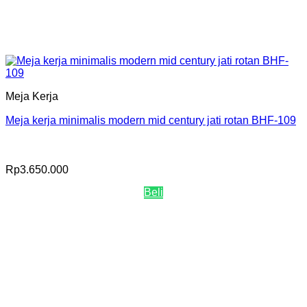
Meja Kerja
Meja kerja minimalis modern mid century jati rotan BHF-109
Rp
3.650.000
Beli