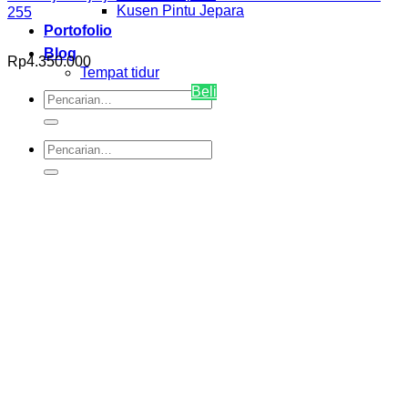
Kusen Pintu Jepara
255
Portofolio
Blog
Rp
4.350.000
Tempat tidur
Beli
Pencarian
untuk:
Pencarian
untuk: