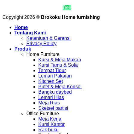
Beli
Copyright 2026 ©
Brokoku Home furnishing
Home
Tentang Kami
Ketentuan & Garansi
Privacy Policy
Produk
Home Furniture
Kursi & Meja Makan
Kursi Tamu & Sofa
Tempat Tidur
Lemari Pakaian
Kitchen Set
Bufet & Meja Konsol
Bangku daybed
Lemari Hias
Meja Rias
Sketsel partisi
Office Furniture
Meja Kerja
Kursi Kantor
Rak buku