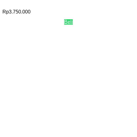
Rp
3.750.000
Beli