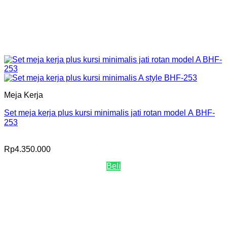
Meja Kerja
Set meja kerja plus kursi minimalis jati rotan model A BHF-
253
Rp
4.350.000
Beli