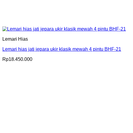
Lemari Hias
Lemari hias jati jepara ukir klasik mewah 4 pintu BHF-21
Rp
18.450.000