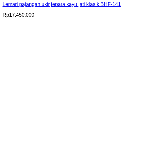
Lemari pajangan ukir jepara kayu jati klasik BHF-141
Rp
17.450.000