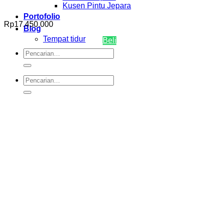
Kusen Pintu Jepara
Portofolio
Rp
17.450.000
Blog
Tempat tidur
Beli
Pencarian
untuk:
Pencarian
untuk: