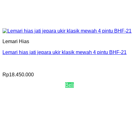
Lemari Hias
Lemari hias jati jepara ukir klasik mewah 4 pintu BHF-21
Rp
18.450.000
Beli