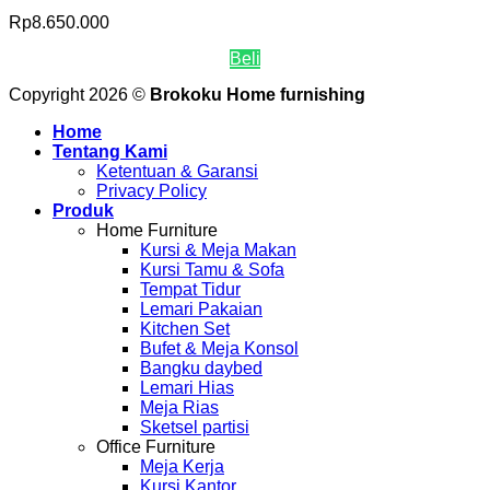
Rp
8.650.000
Beli
Copyright 2026 ©
Brokoku Home furnishing
Home
Tentang Kami
Ketentuan & Garansi
Privacy Policy
Produk
Home Furniture
Kursi & Meja Makan
Kursi Tamu & Sofa
Tempat Tidur
Lemari Pakaian
Kitchen Set
Bufet & Meja Konsol
Bangku daybed
Lemari Hias
Meja Rias
Sketsel partisi
Office Furniture
Meja Kerja
Kursi Kantor