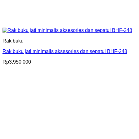
Rak buku
Rak buku jati minimalis aksesories dan sepatui BHF-248
Rp
3.950.000