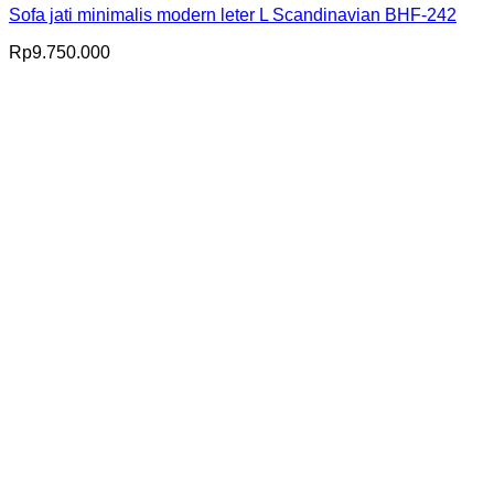
Sofa jati minimalis modern leter L Scandinavian BHF-242
Rp
9.750.000