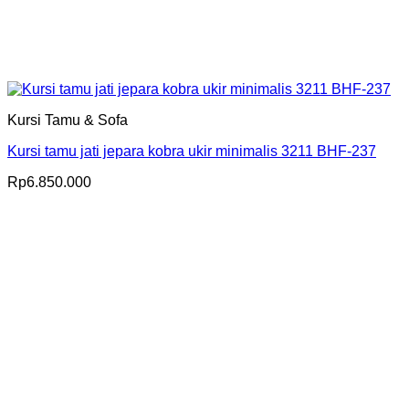
Kursi Tamu & Sofa
Kursi tamu jati jepara kobra ukir minimalis 3211 BHF-237
Rp
6.850.000