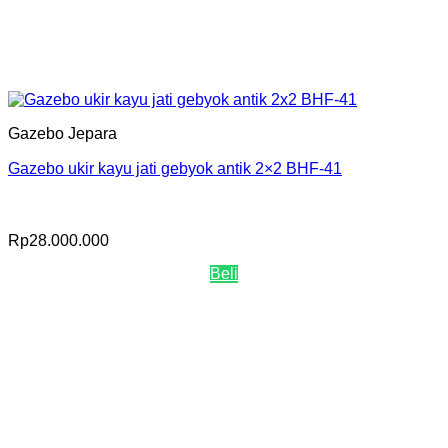
Gazebo Jepara
Gazebo ukir kayu jati gebyok antik 2×2 BHF-41
Rp
28.000.000
Beli