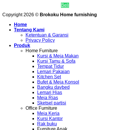
Beli
Copyright 2026 ©
Brokoku Home furnishing
Home
Tentang Kami
Ketentuan & Garansi
Privacy Policy
Produk
Home Furniture
Kursi & Meja Makan
Kursi Tamu & Sofa
Tempat Tidur
Lemari Pakaian
Kitchen Set
Bufet & Meja Konsol
Bangku daybed
Lemari Hias
Meja Rias
Sketsel partisi
Office Furniture
Meja Kerja
Kursi Kantor
Rak buku
Furniture Anak