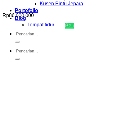
Kusen Pintu Jepara
Portofolio
Rp
86.000.000
Blog
Tempat tidur
Beli
Pencarian
untuk:
Pencarian
untuk: