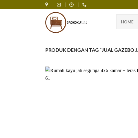
Skip
to
content
HOME
PRODUK DENGAN TAG “JUAL GAZEBO J